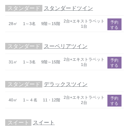
スタンダード
スタンダードツイン
2台+エキストラベット
予約
28㎡
1～3名
9階～15階
1台
する
スタンダード
スーペリアツイン
2台+エキストラベット
予約
31㎡
1～3名
9階～15階
1台
する
スタンダード
デラックスツイン
2台+エキストラベット
予約
40㎡
1～４名
11・12階
2台
する
スイート
スイート