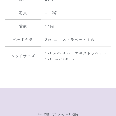
定員
1～2名
階数
14階
ベッド台数
2台+エキストラベット１台
120㎝×200㎝ エキストラベット
ベッドサイズ
120cm×180cm
お部屋の特徴