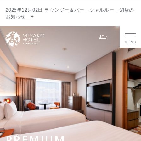
2025年12月02日 ラウンジー＆バー「シャルルー」閉店の
お知らせ
JP
MENU
PREMIUM