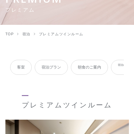
プレミアム
TOP
宿泊
プレミアムツインルーム
宿泊のお客
客室
宿泊プラン
朝食のご案内
パ
プレミアムツインルーム