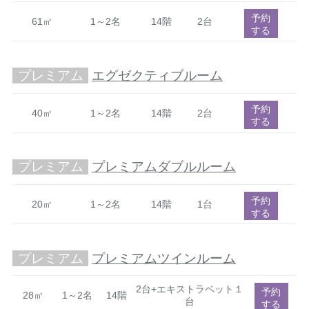
予約
61㎡
1～2名
14階
2台
する
プレミアム
エグゼクティブルーム
予約
40㎡
1～2名
14階
2台
する
プレミアム
プレミアムダブルルーム
予約
20㎡
1～2名
14階
1台
する
プレミアム
プレミアムツインルーム
2台+エキストラベット１
予約
28㎡
1～2名
14階
台
する