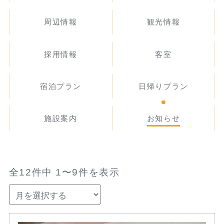
周辺情報
観光情報
採用情報
客室
宿泊プラン
日帰りプラン
施設案内
お知らせ
全12件中 1〜9件を表示