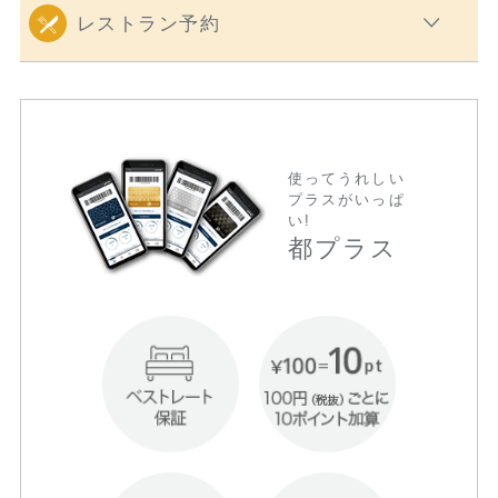
レストラン予約
使ってうれしい
プラスがいっぱ
い!
都プラス