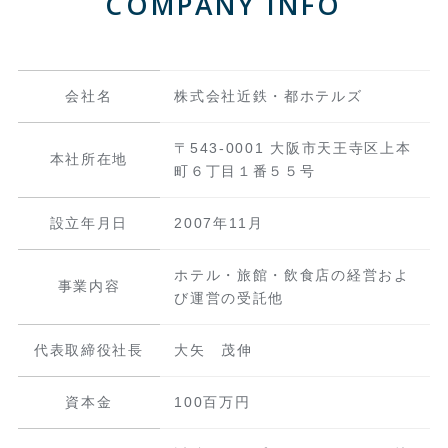
COMPANY INFO
会社名
株式会社近鉄・都ホテルズ
〒543-0001 大阪市天王寺区上本
本社所在地
町６丁目１番５５号
設立年月日
2007年11月
ホテル・旅館・飲食店の経営およ
事業内容
び運営の受託他
代表取締役社長
大矢 茂伸
資本金
100百万円