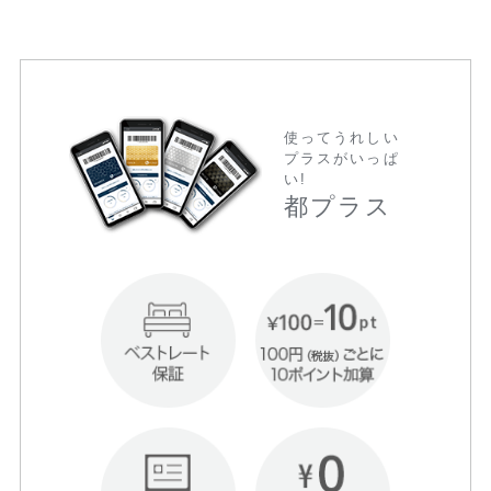
使ってうれしい
プラスがいっぱ
い!
都プラス