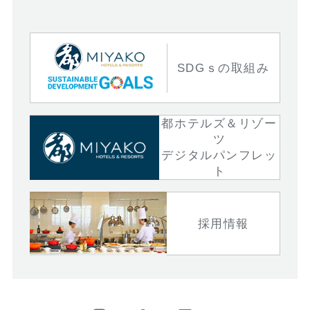
SDGｓの取組み
都ホテルズ＆リゾー
ツ
デジタルパンフレッ
ト
採用情報