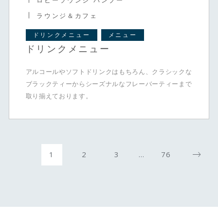
ロビーラウンジ バンブー
ラウンジ＆カフェ
ドリンクメニュー
メニュー
ドリンクメニュー
アルコールやソフトドリンクはもちろん、クラシックな
ブラックティーからシーズナルなフレーバーティーまで
取り揃えております。
1
2
3
…
76