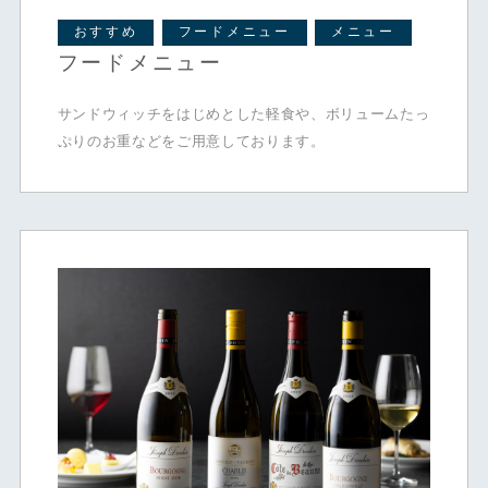
おすすめ
フードメニュー
メニュー
フードメニュー
サンドウィッチをはじめとした軽食や、ボリュームたっ
ぷりのお重などをご用意しております。