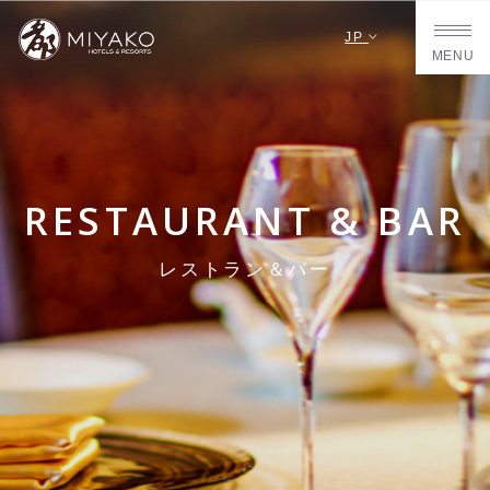
JP
MENU
RESTAURANT & BAR
レストラン＆バー