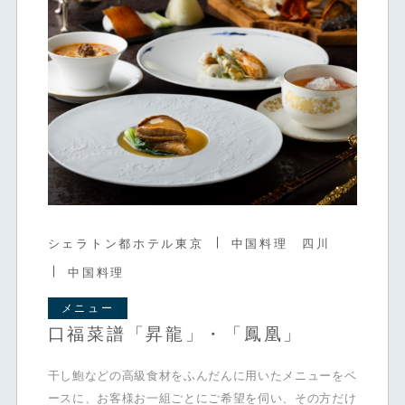
シェラトン都ホテル東京
中国料理 四川
中国料理
メニュー
口福菜譜「昇龍」・「鳳凰」
干し鮑などの高級食材をふんだんに用いたメニューをベ
ースに、お客様お一組ごとにご希望を伺い、その方だけ