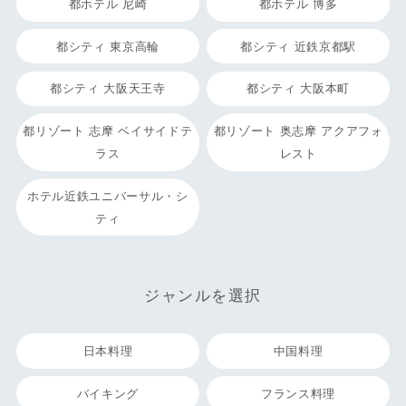
都ホテル 尼崎
都ホテル 博多
都シティ 東京高輪
都シティ 近鉄京都駅
都シティ 大阪天王寺
都シティ 大阪本町
都リゾート 志摩 ベイサイドテ
都リゾート 奥志摩 アクアフォ
ラス
レスト
ホテル近鉄ユニバーサル・シ
ティ
ジャンルを選択
日本料理
中国料理
バイキング
フランス料理