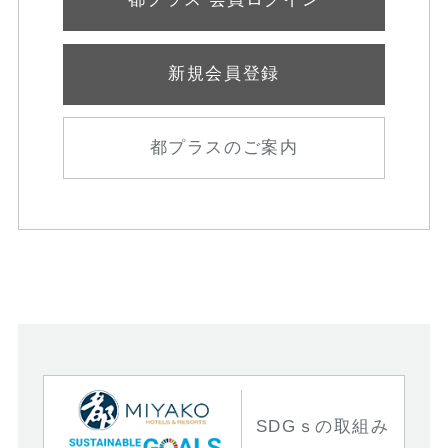
新規会員登録
都プラスのご案内
SDGｓの取組み