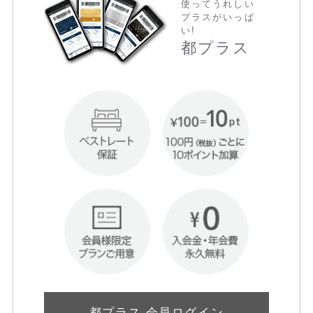
使ってうれしい
プラスがいっぱ
い!
都プラス
都プラス 会員ログイン