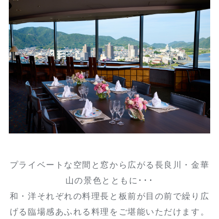
プライベートな空間と窓から広がる長良川・金華
山の景色とともに･･･
和・洋それぞれの料理長と板前が目の前で繰り広
げる臨場感あふれる料理をご堪能いただけます。