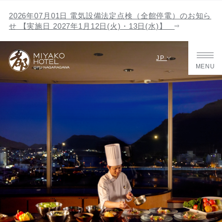
2026年07月01日 電気設備法定点検（全館停電）のお知ら
せ 【実施日 2027年1月12日(火)・13日(水)】
JP
MENU