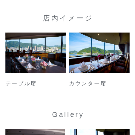
店内イメージ
テーブル席
カウンター席
Gallery