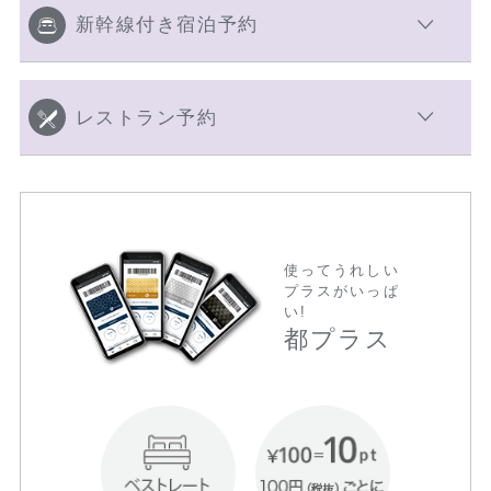
新幹線付き宿泊予約
レストラン予約
使ってうれしい
プラスがいっぱ
い!
都プラス