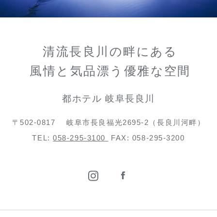
清流長良川の畔にある
風情と気品漂う優雅な空間
都ホテル 岐阜長良川
〒502-0817
岐阜市長良福光2695-2（長良川河畔）
TEL:
058-295-3100
FAX: 058-295-3200