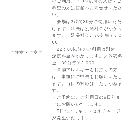
のご利用、19:00以降の入店をご
希望の方は店舗へお問合せくださ
い。
・会場は2時間30分ご使用いただ
けます。延長は別途料金がかかり
ます。／延長料金…30分毎￥5,0
00
・22：00以降のご利用は別途、
ご注意・ご案内
深夜料金がかかります。／深夜料
金…30分毎￥5,000
・食物アレルギーをお持ちの方
は、事前にご申告をお願いいたし
ます。当日の対応はいたしかねま
す。
・ご予約は、ご利用日の5日前ま
でにお願いいたします。
・5日前よりキャンセルチャージ
が発生いたします。