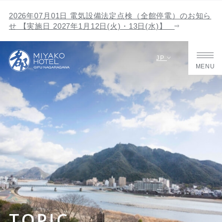
2026年07月01日 電気設備法定点検（全館停電）のお知ら
せ 【実施日 2027年1月12日(火)・13日(水)】
JP
MENU
TOPIC