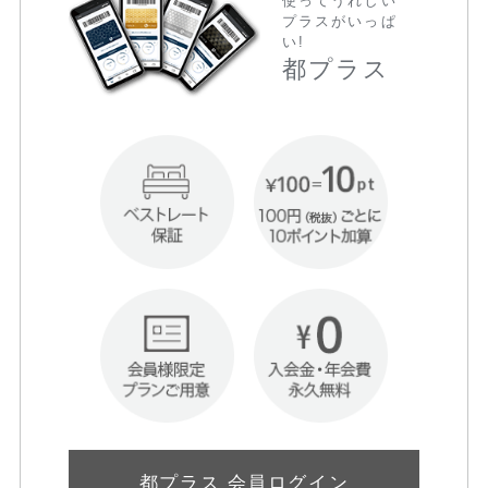
使ってうれしい
プラスがいっぱ
い!
都プラス
都プラス 会員ログイン