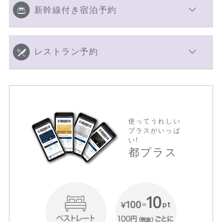
新幹線付き宿泊予約
レストラン予約
使ってうれしい
プラスがいっぱ
い!
都プラス