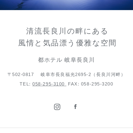
清流長良川の畔にある
風情と気品漂う優雅な空間
都ホテル 岐阜長良川
〒502-0817
岐阜市長良福光2695-2（長良川河畔）
TEL:
058-295-3100
FAX: 058-295-3200