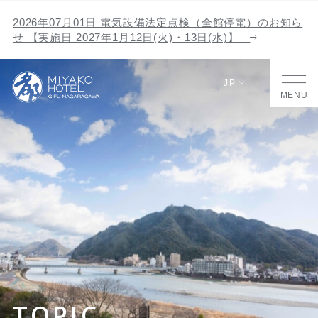
2026年07月01日 電気設備法定点検（全館停電）のお知ら
せ 【実施日 2027年1月12日(火)・13日(水)】
JP
MENU
TOPIC