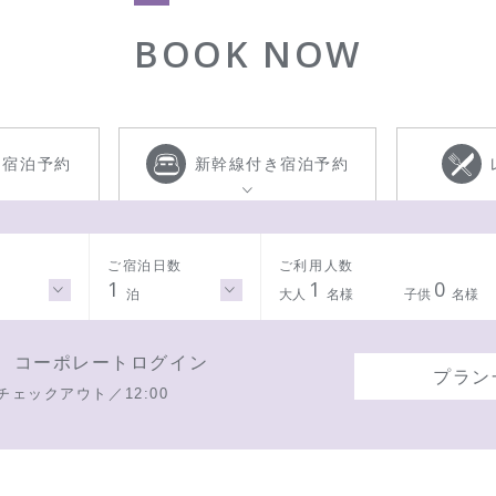
BOOK NOW
き
宿泊予約
新幹線付き
宿泊予約
ご宿泊日数
ご利用人数
1
1
0
泊
大人
名様
子供
名様
コーポレートログイン
プラン
チェックアウト／12:00