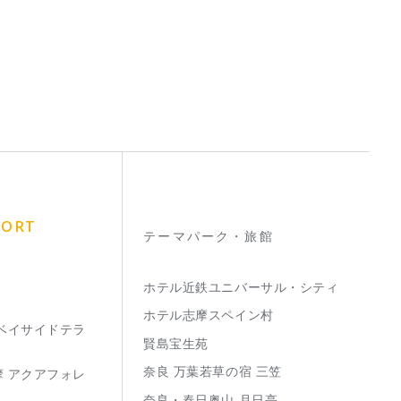
SORT
テーマパーク・旅館
ホテル近鉄ユニバーサル・シティ
ホテル志摩スペイン村
 ベイサイドテラ
賢島宝生苑
奈良 万葉若草の宿 三笠
摩 アクアフォレ
奈良・春日奥山 月日亭