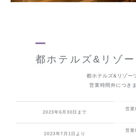
都ホテルズ&リゾー
都ホテルズ&リゾー
営業時間外につき
営業
2023年6月30日まで
土
営業
2023年7月1日より