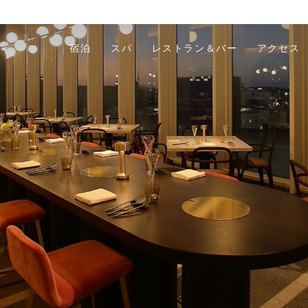
宿泊
スパ
レストラン＆バー
アクセス