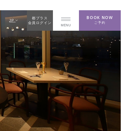
BOOK NOW
都プラス
JP
ご予約
会員ログイン
MENU