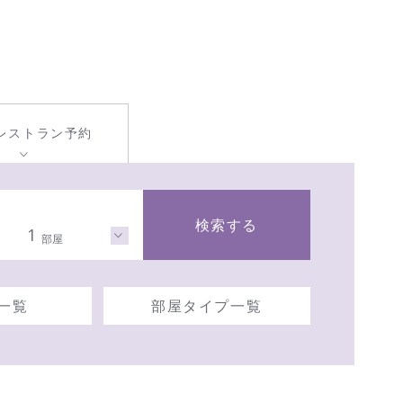
レストラン
予約
検索する
1
部屋
一覧
部屋タイプ一覧