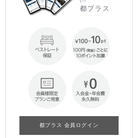
い!
都プラス
都プラス 会員ログイン