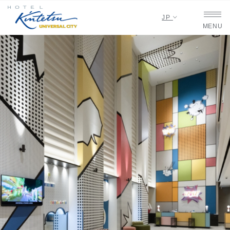
JP
MENU