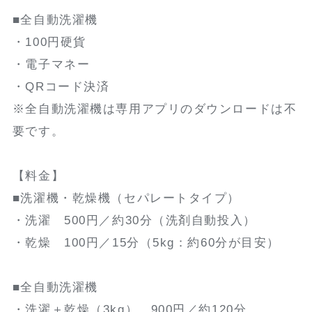
■全自動洗濯機
・100円硬貨
・電子マネー
・QRコード決済
※全自動洗濯機は専用アプリのダウンロードは不
要です。
【料金】
■洗濯機・乾燥機（セパレートタイプ）
・洗濯 500円／約30分（洗剤自動投入）
・乾燥 100円／15分（5kg：約60分が目安）
■全自動洗濯機
・洗濯＋乾燥（3kg） 900円／約120分