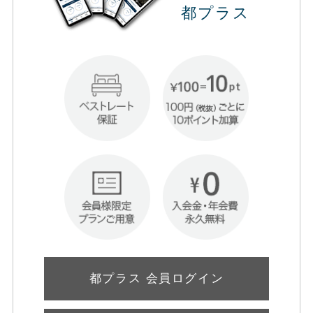
都プラス
都プラス 会員ログイン