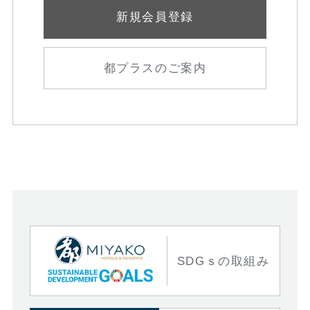
新規会員登録
都プラスのご案内
SDGｓの取組み