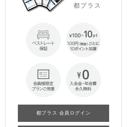
都プラス
都プラス 会員ログイン