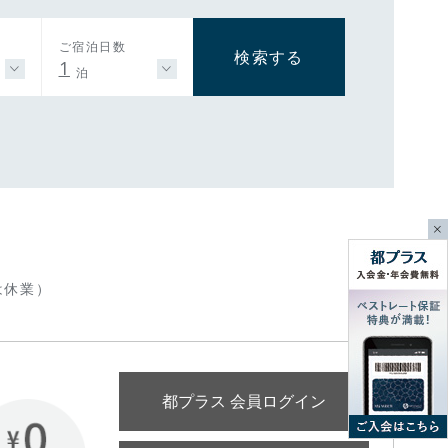
ご宿泊日数
検索する
1
泊
は休業）
都プラス 会員ログイン