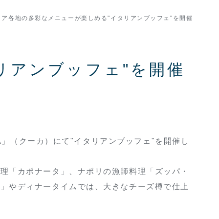
リア各地の多彩なメニューが楽しめる"イタリアンブッフェ"を開催
リアンブッフェ"を開催
A」（クーカ）にて"イタリアンブッフェ"を開催し
理「カポナータ」、ナポリの漁師料理「ズッパ・
ー」やディナータイムでは、大きなチーズ樽で仕上