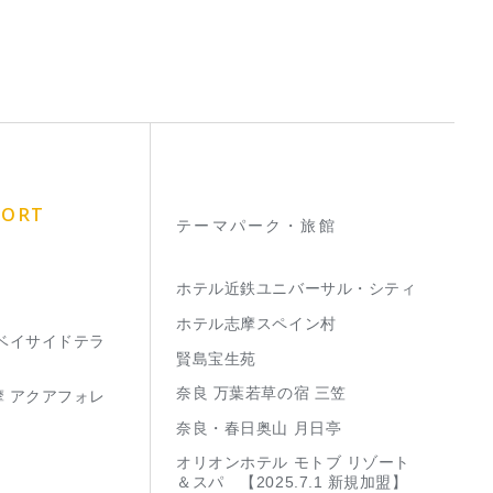
SORT
テーマパーク・旅館
ホテル近鉄ユニバーサル・シティ
ホテル志摩スペイン村
 ベイサイドテラ
賢島宝生苑
奈良 万葉若草の宿 三笠
摩 アクアフォレ
奈良・春日奥山 月日亭
オリオンホテル モトブ リゾート
＆スパ 【2025.7.1 新規加盟】