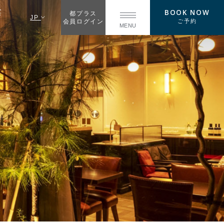
BOOK NOW
宴
都プラス
JP
ご予約
会員ログイン
MENU