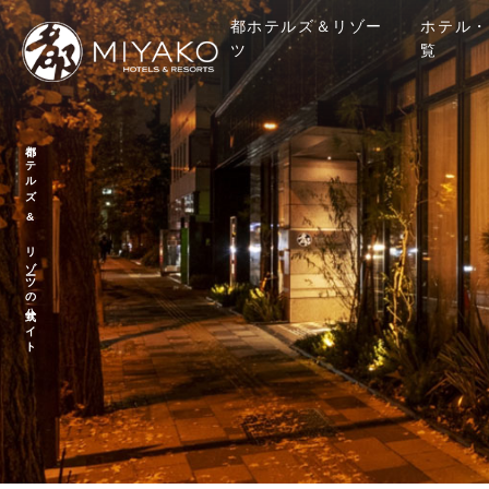
都ホテルズ＆リゾー
ホテル・
ツ
覧
都ホテルズ & リゾーツの公式サイト