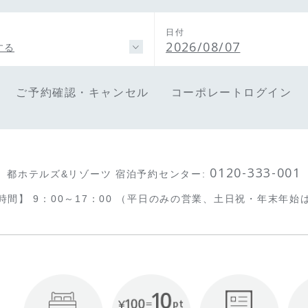
日付
2026/08/07
する
ご予約確認・キャンセル
コーポレートログイン
0120-333-001
都ホテルズ&リゾーツ 宿泊予約センター
:
時間】
9：00～17：00
（平日のみの営業、土日祝・年末年始
!