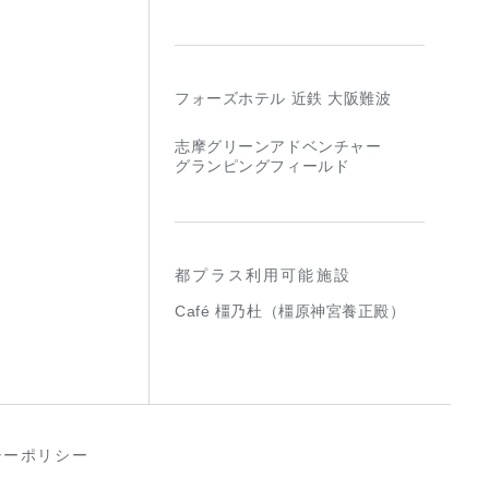
フォーズホテル 近鉄 大阪難波
志摩グリーンアドベンチャー
グランピングフィールド
都プラス利用可能施設
Café 橿乃杜（橿原神宮養正殿）
シーポリシー