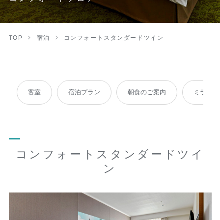
TOP
宿泊
コンフォートスタンダードツイン
客室
宿泊プラン
朝食のご案内
ミラブルp
コンフォートスタンダードツイ
ン