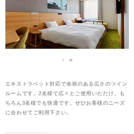
エキストラベット対応で余裕のある広さのツイン
ルームです。2名様で広々とご使用いただけ、も
ちろん3名様でも快適です。ぜひお客様のニーズ
に合わせてご利用下さい。