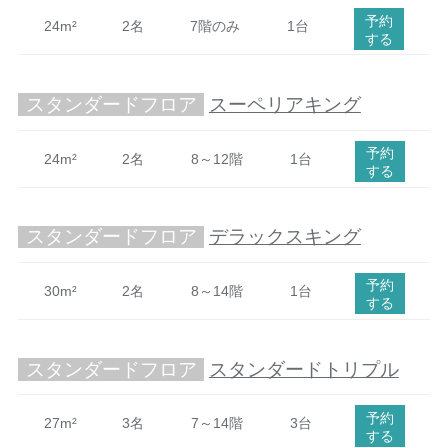
予約
24m²
2名
7階のみ
1台
する
スタンダードフロア
スーペリアキング
予約
24m²
2名
8～12階
1台
する
スタンダードフロア
デラックスキング
予約
30m²
2名
8～14階
1台
する
スタンダードフロア
スタンダードトリプル
予約
27m²
3名
7～14階
3台
する