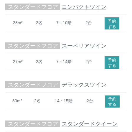
スタンダードフロア
コンパクトツイン
予約
23m²
2名
7～10階
2台
する
スタンダードフロア
スーペリアツイン
予約
27m²
2名
7～14階
2台
する
スタンダードフロア
デラックスツイン
予約
30m²
2名
14・15階
2台
する
スタンダードフロア
スタンダードクイーン