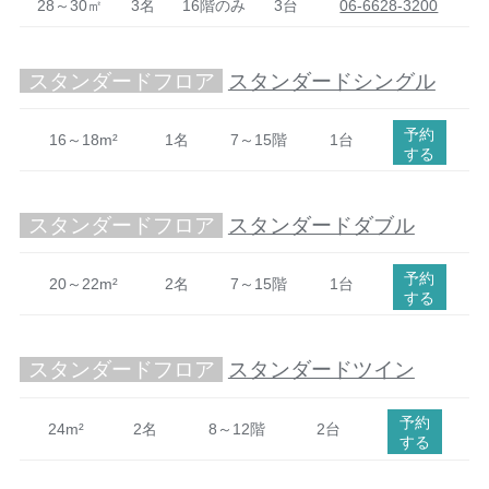
28～30㎡
3名
16階のみ
3台
06-6628-3200
スタンダードフロア
スタンダードシングル
予約
16～18m²
1名
7～15階
1台
する
スタンダードフロア
スタンダードダブル
予約
20～22m²
2名
7～15階
1台
する
スタンダードフロア
スタンダードツイン
予約
24m²
2名
8～12階
2台
する