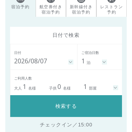
宿泊予約
航空券付き
新幹線付き
レストラン
宿泊予約
宿泊予約
予約
日付で検索
日付
ご宿泊日数
2026/08/07
1
泊
ご利用人数
1
0
1
大人
名様
子供
名様
部屋
検索する
チェックイン／15:00