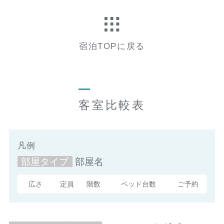
宿泊TOPに戻る
客室比較表
凡例
部屋タイプ
部屋名
広さ
定員
階数
ベッド台数
ご予約