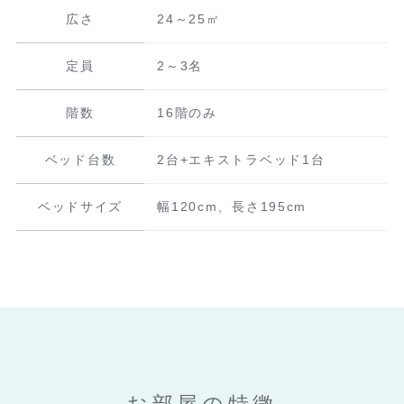
広さ
24～25㎡
定員
2～3名
階数
16階のみ
ベッド台数
2台+エキストラベッド1台
ベッドサイズ
幅120cm、長さ195cm
お部屋の特徴