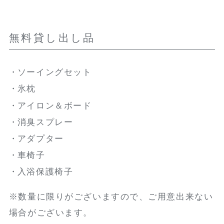
無料貸し出し品
ソーイングセット
氷枕
アイロン＆ボード
消臭スプレー
アダプター
車椅子
入浴保護椅子
※数量に限りがございますので、ご用意出来ない
場合がございます。