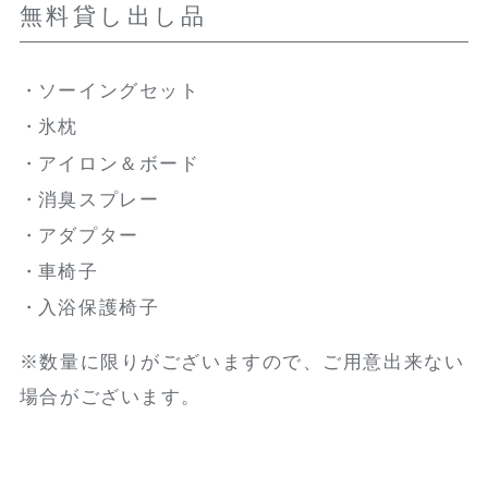
無料貸し出し品
ソーイングセット
氷枕
アイロン＆ボード
消臭スプレー
アダプター
車椅子
入浴保護椅子
※数量に限りがございますので、ご用意出来ない
場合がございます。