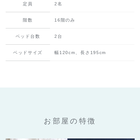
定員
2名
階数
16階のみ
ベッド台数
2台
ベッドサイズ
幅120cm、長さ195cm
お部屋の特徴