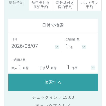
宿泊予約
航空券付き
新幹線付き
レストラン
宿泊予約
宿泊予約
予約
日付で検索
日付
ご宿泊日数
2026/08/07
1
泊
ご利用人数
1
0
1
大人
名様
子供
名様
部屋
検索する
チェックイン／15:00
チェックアウト／