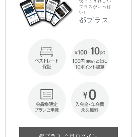
使ってうれしい
プラスがいっぱ
い!
都プラス
都プラス 会員ログイン