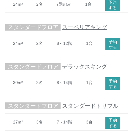
予約
24m²
2名
7階のみ
1台
する
スタンダードフロア
スーペリアキング
予約
24m²
2名
8～12階
1台
する
スタンダードフロア
デラックスキング
予約
30m²
2名
8～14階
1台
する
スタンダードフロア
スタンダードトリプル
予約
27m²
3名
7～14階
3台
する