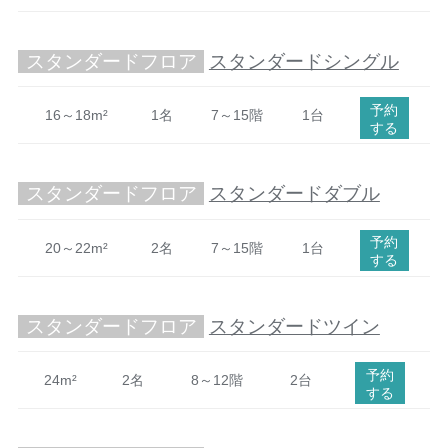
スタンダードフロア
スタンダードシングル
予約
16～18m²
1名
7～15階
1台
する
スタンダードフロア
スタンダードダブル
予約
20～22m²
2名
7～15階
1台
する
スタンダードフロア
スタンダードツイン
予約
24m²
2名
8～12階
2台
する