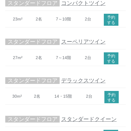
スタンダードフロア
コンパクトツイン
予約
23m²
2名
7～10階
2台
する
スタンダードフロア
スーペリアツイン
予約
27m²
2名
7～14階
2台
する
スタンダードフロア
デラックスツイン
予約
30m²
2名
14・15階
2台
する
スタンダードフロア
スタンダードクイーン