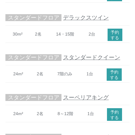
スタンダードフロア
デラックスツイン
予約
30m²
2名
14・15階
2台
する
スタンダードフロア
スタンダードクイーン
予約
24m²
2名
7階のみ
1台
する
スタンダードフロア
スーペリアキング
予約
24m²
2名
8～12階
1台
する