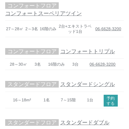
コンフォートフロア
コンフォートスーペリアツイン
2台+エキストラベ
27～28㎡
2～3名
16階のみ
06-6628-3200
ッド1台
コンフォートフロア
コンフォートトリプル
28～30㎡
3名
16階のみ
3台
06-6628-3200
スタンダードフロア
スタンダードシングル
予約
16～18m²
1名
7～15階
1台
する
スタンダードフロア
スタンダードダブル