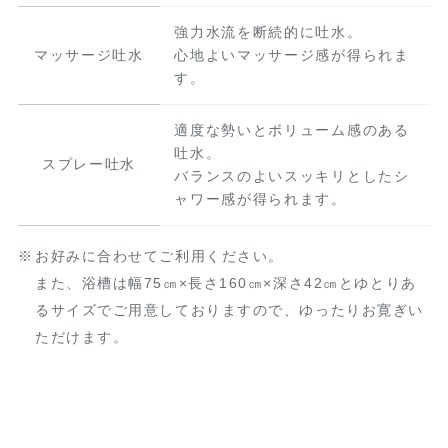
強力水流を断続的に吐水。
マッサージ吐水
心地よいマッサージ感が得られま
す。
適度な勢いとボリューム感のある
吐水。
スプレー吐水
バランスのよいスッキリとしたシ
ャワー感が得られます。
お好みに合わせてご利用ください。
また、浴槽は幅75㎝×長さ160㎝×深さ42㎝とゆとりあ
るサイズでご用意しておりますので、ゆったりお寛ぎい
ただけます。