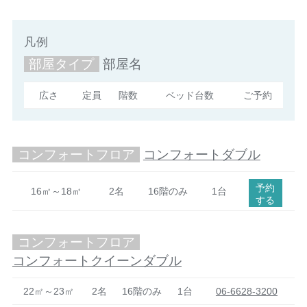
凡例
部屋タイプ
部屋名
広さ
定員
階数
ベッド台数
ご予約
コンフォートフロア
コンフォートダブル
予約
16㎡～18㎡
2名
16階のみ
1台
する
コンフォートフロア
コンフォートクイーンダブル
22㎡～23㎡
2名
16階のみ
1台
06-6628-3200