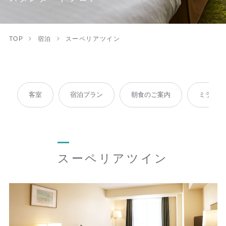
TOP
宿泊
スーペリアツイン
客室
宿泊プラン
朝食のご案内
ミラブルp
スーペリアツイン