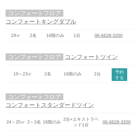
コンフォートフロア
コンフォートキングダブル
29㎡
2名
16階のみ
1台
06-6628-3200
コンフォートフロア
コンフォートツイン
予約
19～23㎡
2名
16階のみ
2台
する
コンフォートフロア
コンフォートスタンダードツイン
2台+エキストラベ
24～25㎡
2～3名
16階のみ
06-6628-3200
ッド1台