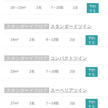
予約
20～22m²
2名
7～15階
1台
する
スタンダードフロア
スタンダードツイン
予約
24m²
2名
8～12階
2台
する
スタンダードフロア
コンパクトツイン
予約
23m²
2名
7～10階
2台
する
スタンダードフロア
スーペリアツイン
予約
27m²
2名
7～14階
2台
する