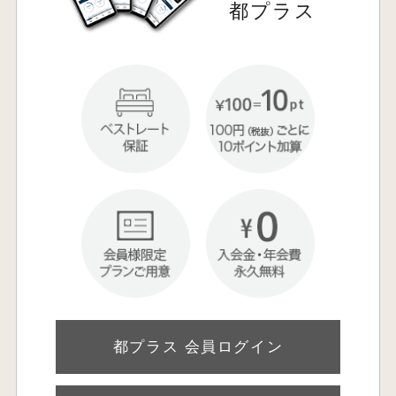
都プラス
都プラス 会員ログイン