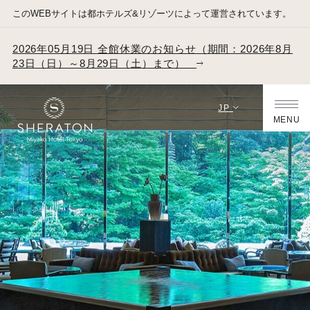
このWEBサイトは都ホテルズ&リゾーツによって運営されています。
2026年05月19日 全館休業のお知らせ（期間：2026年8月
23日（日）～8月29日（土）まで）
JP
MENU