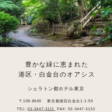
豊かな緑に恵まれた
港区・白金台のオアシス
シェラトン都ホテル東京
〒108-8640
東京都港区白金台1-1-50
TEL:
03-3447-3111
FAX: 03-3447-3133