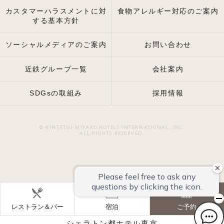
カスタマーハラスメントに対
食物アレルギー対応のご案内
する基本方針
ソーシャルメディアのご案内
お問い合わせ
近鉄グループ一覧
会社案内
SDGsの取組み
採用情報
© KINTETSU MIYAKO HOTELS INTERNATIONAL, INC.
ALL RIGHTS RESERVED.
レストラン＆バー
宿泊
ご予約
シェラトン都ホテル東京