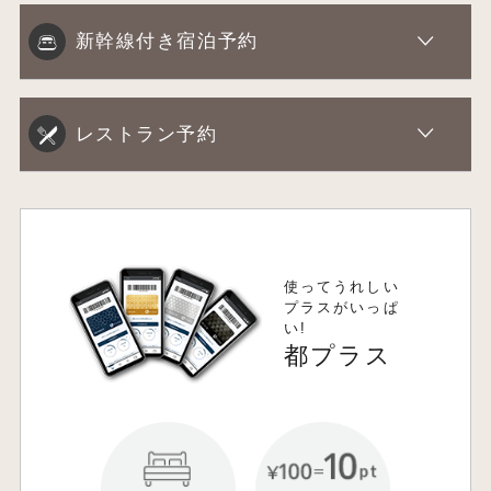
新幹線付き宿泊予約
レストラン予約
使ってうれしい
プラスがいっぱ
い!
都プラス