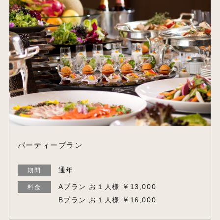
パーティープラン
通年
期間
Aプラン お１人様 ￥13,000
料金
Bプラン お１人様 ￥16,000