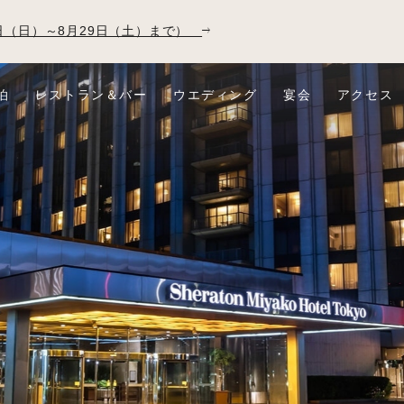
23日（日）～8月29日（土）まで）
泊
レストラン＆バー
ウエディング
宴会
アクセス