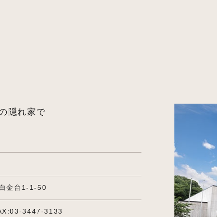
の隠れ家で
白金台1-1-50
AX:03-3447-3133