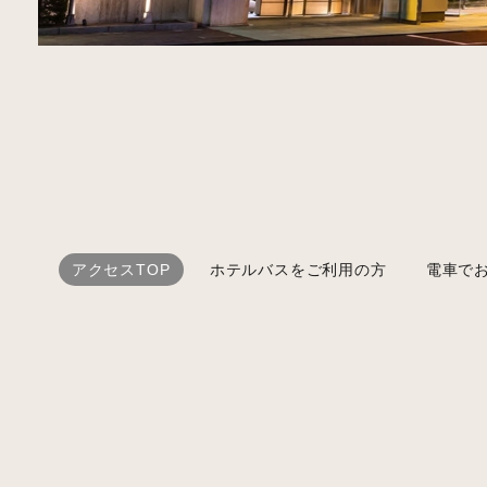
アクセスTOP
ホテルバスをご利用の方
電車で