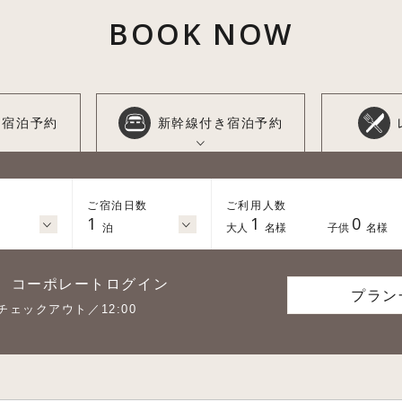
BOOK NOW
き
宿泊予約
新幹線付き
宿泊予約
ご宿泊日数
ご利用人数
1
1
0
泊
大人
名様
子供
名様
コーポレートログイン
プラン
チェックアウト／12:00