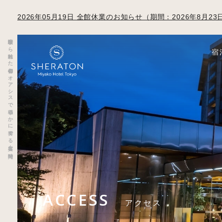
2026年05月19日 全館休業のお知らせ（期間：2026年8月
喧騒から離れた都会のオアシスで穏やかに奏でる上質な時間
宿
ACCESS
アクセス