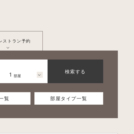
レストラン
予約
検索する
1
部屋
一覧
部屋タイプ一覧