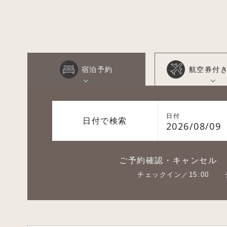
宿泊予約
航空券付
日付
日付で検索
2026/08/09
ご予約確認・キャンセル
チェックイン／15:00