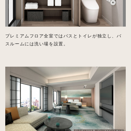
プレミアムフロア全室ではバスとトイレが独立し、バ
スルームには洗い場を設置。