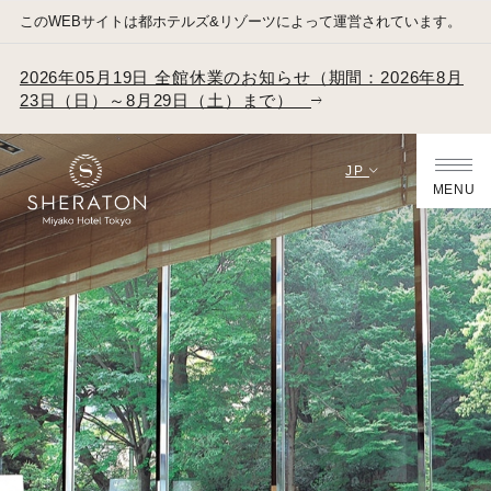
このWEBサイトは都ホテルズ&リゾーツによって運営されています。
2026年05月19日 全館休業のお知らせ（期間：2026年8月
23日（日）～8月29日（土）まで）
JP
MENU