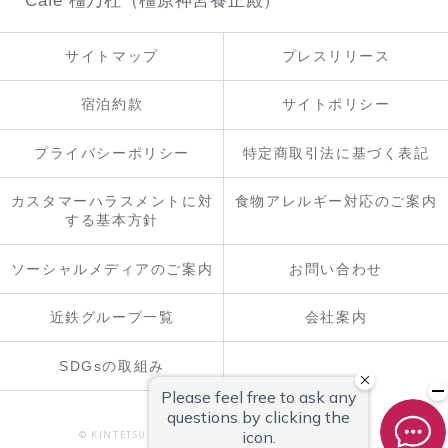
Café 橿乃杜（橿原神宮養正殿）
サイトマップ
プレスリリース
宿泊約款
サイトポリシー
プライバシーポリシー
特定商取引法に基づく表記
カスタマーハラスメントに対
食物アレルギー対応のご案内
する基本方針
ソーシャルメディアのご案内
お問い合わせ
近鉄グループ一覧
会社案内
SDGsの取組み
© KINTETSU MIYAKO HOTELS INTERNATIONAL, INC.
ALL RIGHTS RESERVED.