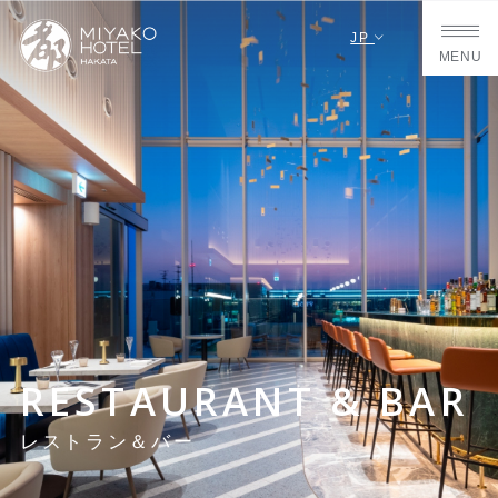
JP
MENU
RESTAURANT & BAR
レストラン＆バー