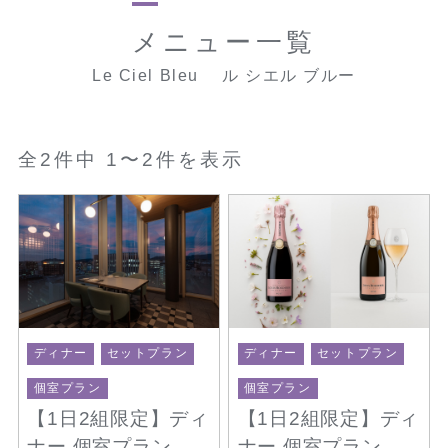
メニュー一覧
Le Ciel Bleu ル シエル ブルー
全2件中 1〜2件を表示
ディナー
セットプラン
ディナー
セットプラン
個室プラン
個室プラン
【1日2組限定】ディ
【1日2組限定】ディ
ナー 個室プラン
ナー 個室プラン