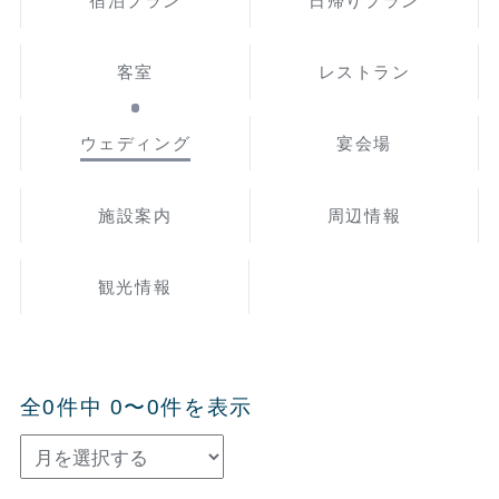
宿泊プラン
日帰りプラン
客室
レストラン
ウェディング
宴会場
施設案内
周辺情報
観光情報
全0件中 0〜0件を表示