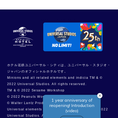
ホテル近鉄ユニバーサル・シティは、ユニバーサル・スタジオ・
ジャパンのオフィシャルホテルです。
Minions and all related elements and indicia TM & ©
2022 Universal Studios. All rights reserved.
TM & © 2022 Sesame Workshop
© 2022 Peanuts Worldwide LLC
© Walter Lantz Productions LLC
Universal elements and all related indicia TM & © 2022
Universal Studios. All rights reserved.