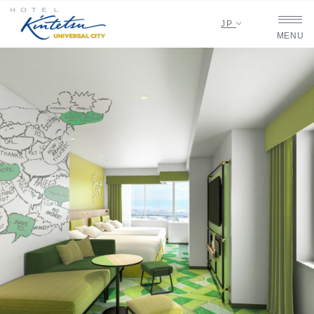
JP
MENU