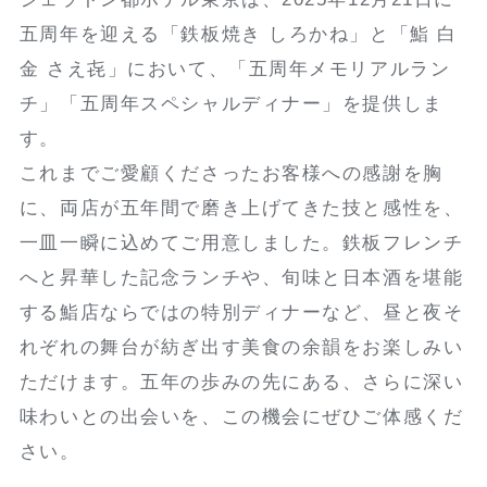
五周年を迎える「鉄板焼き しろかね」と「鮨 白
金 さえ㐂」において、「五周年メモリアルラン
チ」「五周年スペシャルディナー」を提供しま
す。
これまでご愛顧くださったお客様への感謝を胸
に、両店が五年間で磨き上げてきた技と感性を、
一皿一瞬に込めてご用意しました。鉄板フレンチ
へと昇華した記念ランチや、旬味と日本酒を堪能
する鮨店ならではの特別ディナーなど、昼と夜そ
れぞれの舞台が紡ぎ出す美食の余韻をお楽しみい
ただけます。五年の歩みの先にある、さらに深い
味わいとの出会いを、この機会にぜひご体感くだ
さい。