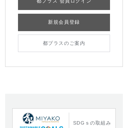
都プラス 会員ログイン
新規会員登録
都プラスのご案内
SDGｓの取組み