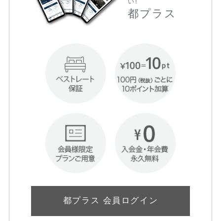
い!
都プラス
都プラス 会員ログイン