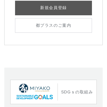
新規会員登録
都プラスのご案内
SDGｓの取組み