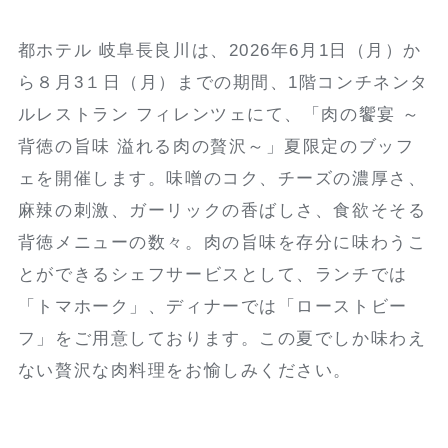
都ホテル 岐阜長良川は、2026年6月1日（月）か
ら８月3１日（月）までの期間、1階コンチネンタ
ルレストラン フィレンツェにて、「肉の饗宴 ～
背徳の旨味 溢れる肉の贅沢～」夏限定のブッフ
ェを開催します。味噌のコク、チーズの濃厚さ、
麻辣の刺激、ガーリックの香ばしさ、食欲そそる
背徳メニューの数々。肉の旨味を存分に味わうこ
とができるシェフサービスとして、ランチでは
「トマホーク」、ディナーでは「ローストビー
フ」をご用意しております。この夏でしか味わえ
ない贅沢な肉料理をお愉しみください。