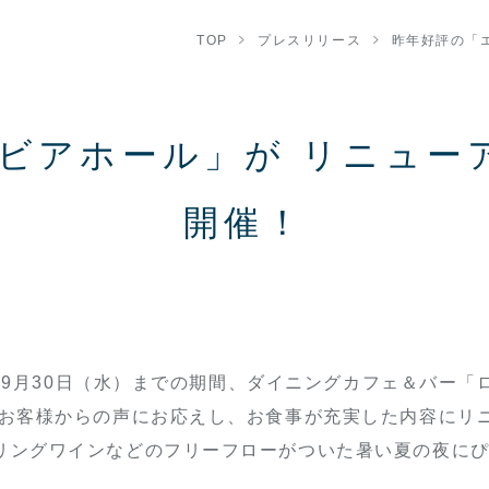
TOP
プレスリリース
昨年好評の「
 ビアホール」が リニュー
開催！
から9月30日（水）までの期間、ダイニングカフェ＆バー
。お客様からの声にお応えし、お食事が充実した内容にリ
リングワインなどのフリーフローがついた暑い夏の夜に
。