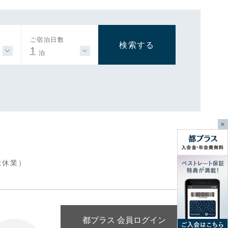
ご宿泊日数
検索する
1
泊
は休業）
都プラス 会員ログイン