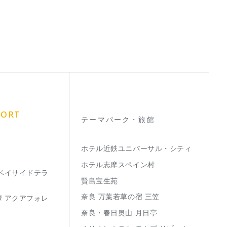
SORT
テーマパーク・旅館
ホテル近鉄ユニバーサル・シティ
ホテル志摩スペイン村
 ベイサイドテラ
賢島宝生苑
奈良 万葉若草の宿 三笠
摩 アクアフォレ
奈良・春日奥山 月日亭