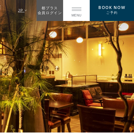
BOOK NOW
宴
都プラス
JP
ご予約
会員ログイン
MENU