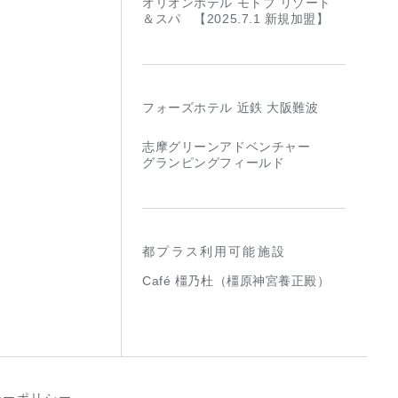
オリオンホテル モトブ リゾート
＆スパ 【2025.7.1 新規加盟】
フォーズホテル 近鉄 大阪難波
志摩グリーンアドベンチャー
グランピングフィールド
都プラス利用可能施設
Café 橿乃杜（橿原神宮養正殿）