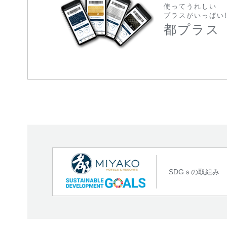
使ってうれしい
プラスがいっぱい
都プラス
SDGｓの取組み