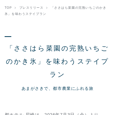
TOP
プレスリリース
「ささはら菜園の完熟いちごのかき
氷」を味わうステイプラン
「ささはら菜園の完熟いちご
のかき氷」を味わうステイプ
ラン
あまがさきで、都市農業にふれる旅
都ホテル 尼崎は、2026年7月3日（金）より、