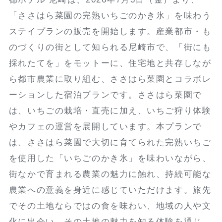
「ささはら菜園の完熟いちごのかき氷」を味わう
ステイプランの販売を開始します。産業都市・も
のづくりの街として知られる尼崎市で、「街にも
採れたてを」をモットーに、住宅地と共存しなが
ら都市農業に取り組む、ささはら菜園とコラボレ
ーションした宿泊プランです。ささはら菜園で
は、いちごの栽培・直売に加え、いちご狩り体験
やカフェの運営を展開しています。本プランで
は、ささはら菜園で大切に育てられた完熟いちご
を使用した「いちごのかき氷」を味わいながら、
街なかで育まれる農業の魅力に触れ、持続可能な
農業への意義を身近に感じていただけます。旅先
でその土地ならではの食を味わい、地域の人や文
化に出会い、その土地の魅力を知る体験を通じ