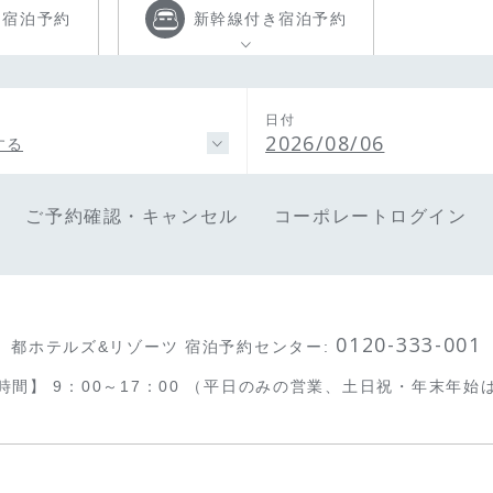
き
宿泊予約
新幹線付き
宿泊予約
日付
2026/08/06
する
ご予約確認・キャンセル
コーポレートログイン
0120-333-001
都ホテルズ&リゾーツ 宿泊予約センター
:
時間】
9：00～17：00
（平日のみの営業、土日祝・年末年始