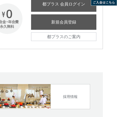
都プラス 会員ログイン
新規会員登録
都プラスのご案内
採用情報