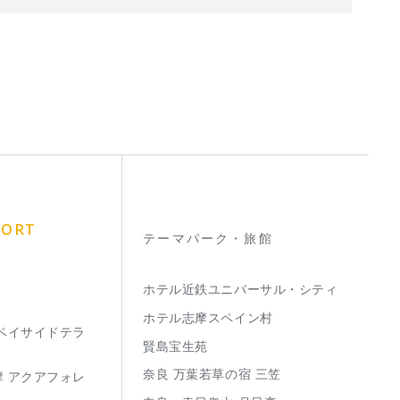
SORT
テーマパーク・旅館
ホテル近鉄ユニバーサル・シティ
ホテル志摩スペイン村
 ベイサイドテラ
賢島宝生苑
奈良 万葉若草の宿 三笠
摩 アクアフォレ