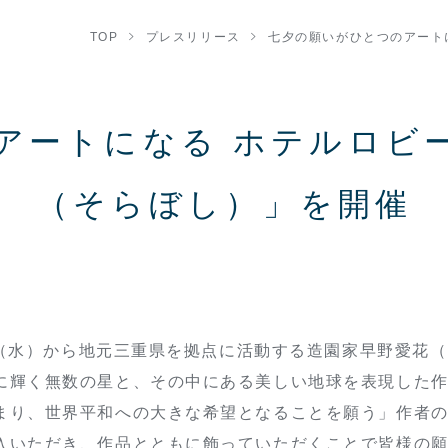
TOP
プレスリリース
七夕の願いがひとつのアート
アートになる ホテルロビ
（そらぼし）」を開催
1日（水）から地元三重県を拠点に活動する造園家早野愛花
に輝く無数の星と、その中にある美しい地球を表現した
まり、世界平和への大きな希望となることを願う」作者の
入いただき、作品とともに飾っていただくことで皆様の