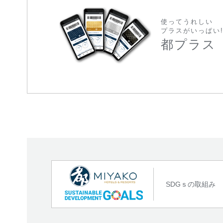
使ってうれしい
プラスがいっぱい
都プラス
SDGｓの取組み