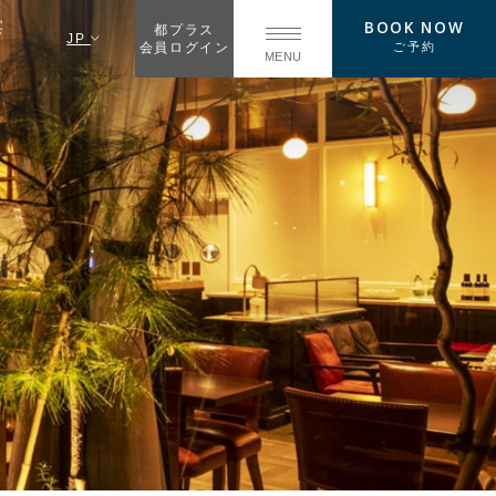
BOOK NOW
宴
都プラス
JP
ご予約
会員ログイン
MENU