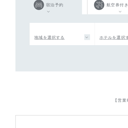
宿泊予約
航空券付
地域を選択する
ホテルを選択
【営業