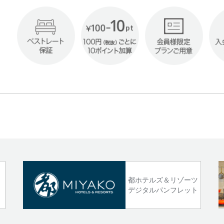
!
都ホテルズ＆リゾーツ
デジタルパンフレット