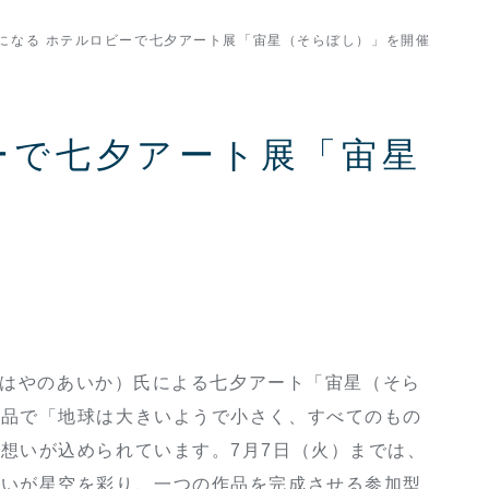
になる ホテルロビーで七夕アート展「宙星（そらぼし）」を開催
ーで七夕アート展「宙星
（はやのあいか）氏による七夕アート「宙星（そら
作品で「地球は大きいようで小さく、すべてのもの
想いが込められています。7月7日（火）までは、
願いが星空を彩り、一つの作品を完成させる参加型