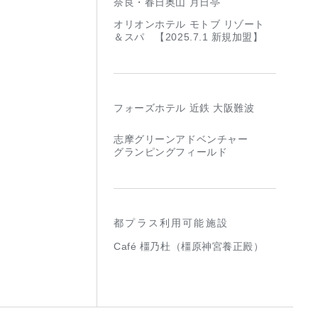
奈良・春日奥山 月日亭
オリオンホテル モトブ リゾート
＆スパ 【2025.7.1 新規加盟】
フォーズホテル 近鉄 大阪難波
志摩グリーンアドベンチャー
グランピングフィールド
都プラス利用可能施設
Café 橿乃杜（橿原神宮養正殿）