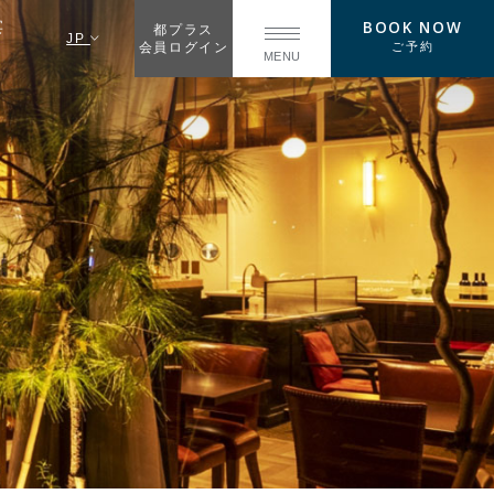
BOOK NOW
宴
都プラス
JP
ご予約
会員ログイン
MENU