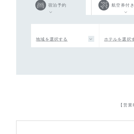
宿泊予約
航空券付
地域を選択する
ホテルを選択
【営業