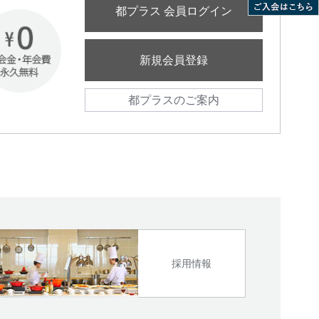
都プラス 会員ログイン
新規会員登録
都プラスのご案内
採用情報