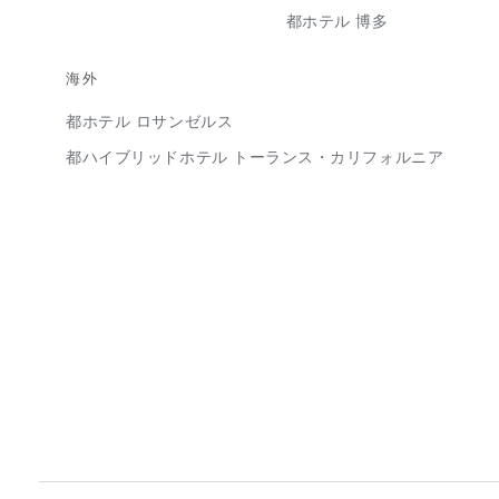
都ホテル 博多
海外
都ホテル ロサンゼルス
都ハイブリッドホテル トーランス・カリフォルニア