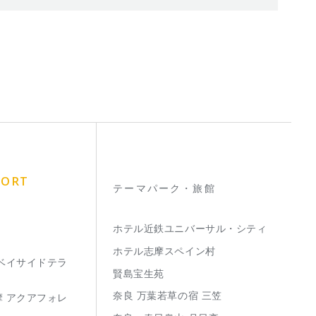
SORT
テーマパーク・旅館
ホテル近鉄ユニバーサル・シティ
ホテル志摩スペイン村
 ベイサイドテラ
賢島宝生苑
奈良 万葉若草の宿 三笠
摩 アクアフォレ