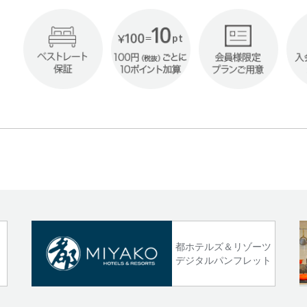
!
都ホテルズ＆リゾーツ
デジタルパンフレット