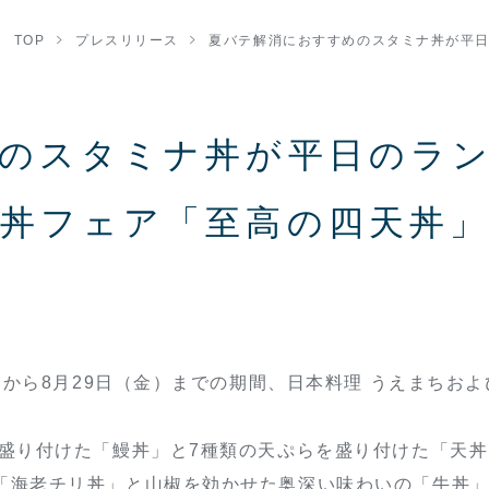
TOP
プレスリリース
夏バテ解消におすすめのスタミナ丼が平
めのスタミナ丼が平日のラ
丼フェア「至高の四天丼
）から8月29日（金）までの期間、日本料理 うえまちお
盛り付けた「鰻丼」と7種類の天ぷらを盛り付けた「天丼
「海老チリ丼」と山椒を効かせた奥深い味わいの「牛丼