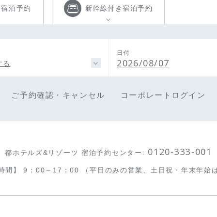
き
宿泊予約
新幹線付き
宿泊予約
日付
2026/08/07
する
ご予約確認・キャンセル
コーポレートログイン
0120-333-001
都ホテルズ&リゾーツ 宿泊予約センター
:
時間】
9：00～17：00
（平日のみの営業、土日祝・年末年始