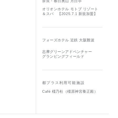
奈良・春日奥山 月日亭
オリオンホテル モトブ リゾート
＆スパ 【2025.7.1 新規加盟】
フォーズホテル 近鉄 大阪難波
志摩グリーンアドベンチャー
グランピングフィールド
都プラス利用可能施設
Café 橿乃杜（橿原神宮養正殿）