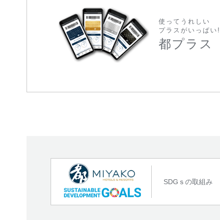
使ってうれしい
プラスがいっぱい
都プラス
SDGｓの取組み