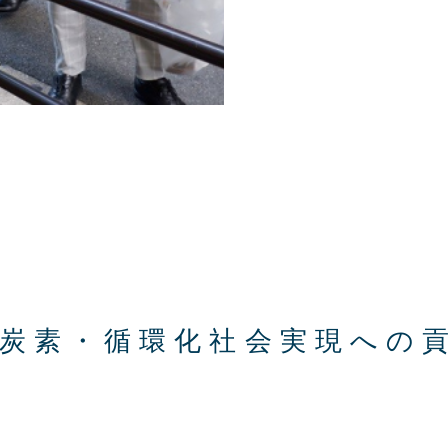
炭素・循環化社会実現への