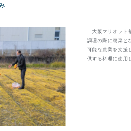
み
大阪マリオット都
調理の際に廃棄と
可能な農業を支援
供する料理に使用