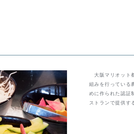
大阪マリオット都
組みを行っている
めに作られた認証
ストランで提供す