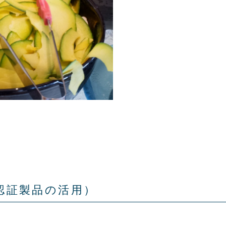
️認証製品の活用）