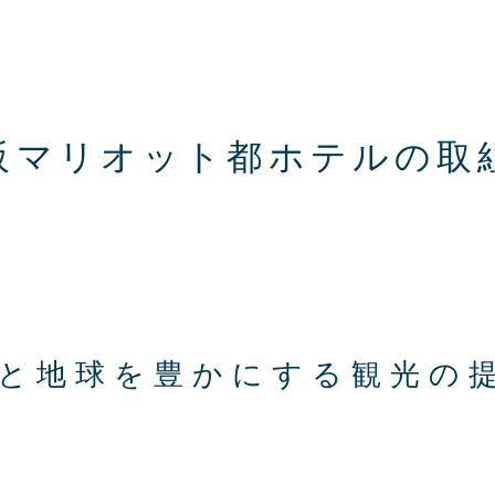
阪マリオット都ホテルの取
と地球を豊かにする
観光の