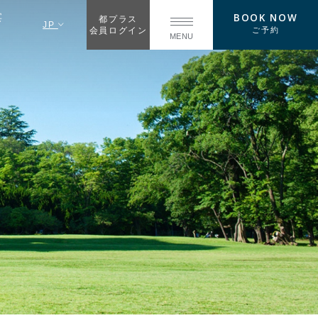
BOOK NOW
宴
都プラス
JP
ご予約
会員ログイン
MENU