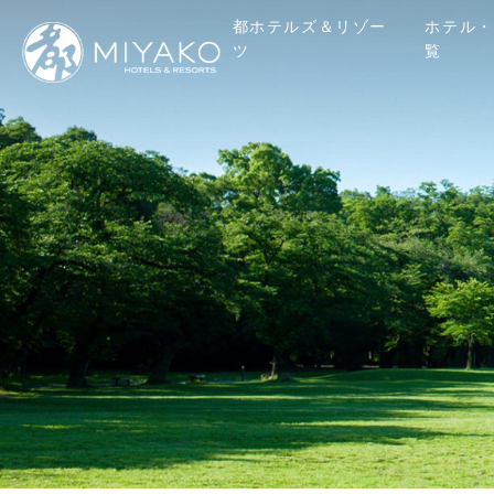
都ホテルズ＆リゾー
ホテル・
ツ
覧