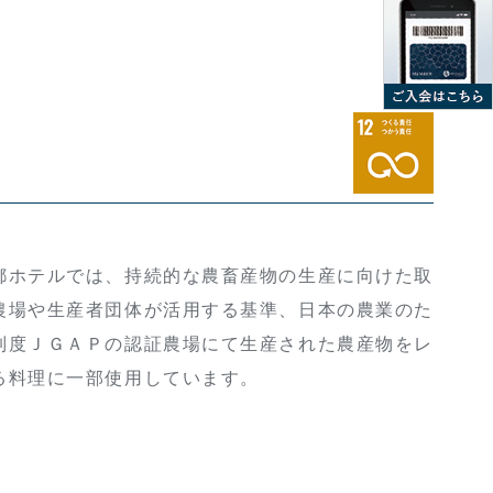
ホテルでは、持続的な農畜産物の生産に向けた取
農場や生産者団体が活用する基準、日本の農業のた
制度ＪＧＡＰの認証農場にて生産された農産物をレ
る料理に一部使用しています。