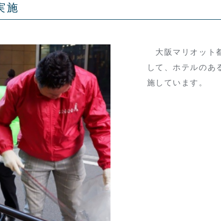
実施
大阪マリオット都
して、ホテルのあ
施しています。