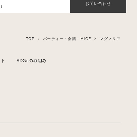
お問い合わせ
0）
TOP
パーティー・会議・MICE
マグノリア
ット
SDGsの取組み