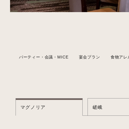
パーティー・会議・MICE
宴会プラン
食物アレ
マグノリア
嵯峨