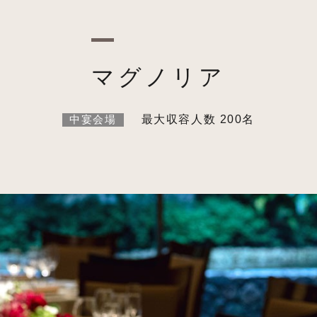
マグノリア
最大収容人数 200名
中宴会場