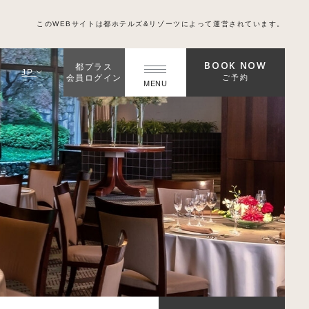
このWEBサイトは都ホテルズ&リゾーツによって運営されています。
BOOK NOW
都プラス
JP
ご予約
会員ログイン
MENU