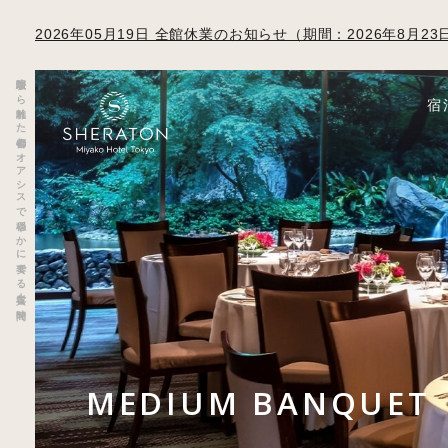
2026年05月19日 全館休業のお知らせ（期間：2026年8月
喧騒から離れた都会のオアシスで穏やかに奏でる上質な時間
宿
MEDIUM BANQUET