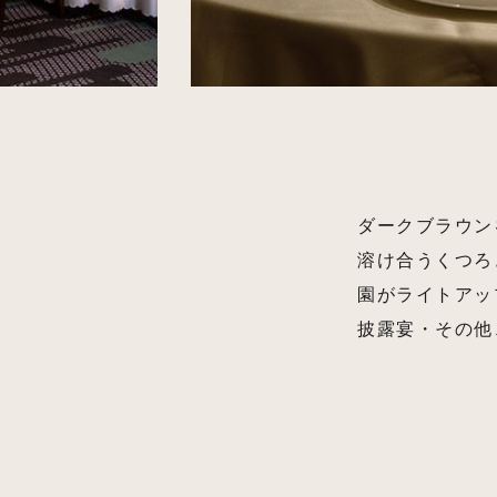
ダークブラウン
溶け合うくつろ
園がライトアッ
披露宴・その他