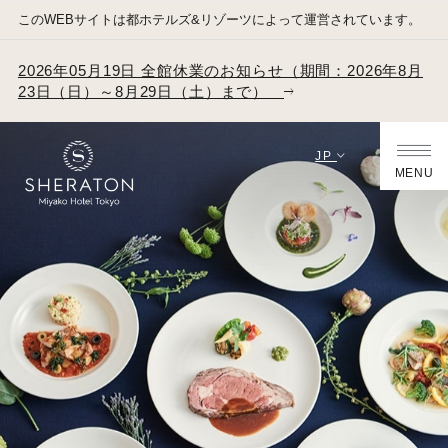
このWEBサイトは都ホテルズ&リゾーツによって運営されています。
2026年05月19日 全館休業のお知らせ（期間：2026年8月
23日（日）～8月29日（土）まで）
JP
MENU