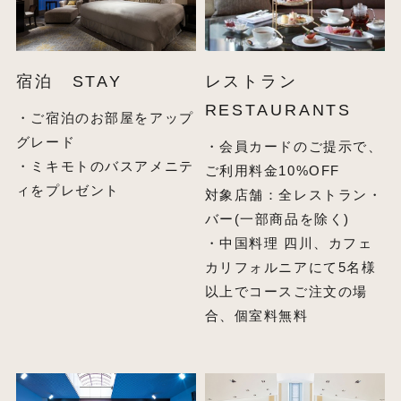
宿泊 STAY
レストラン
RESTAURANTS
・ご宿泊のお部屋をアップ
グレード
・会員カードのご提示で、
・ミキモトのバスアメニテ
ご利用料金10%OFF
ィをプレゼント
対象店舗：全レストラン・
バー(一部商品を除く)
・中国料理 四川、カフェ
カリフォルニアにて5名様
以上でコースご注文の場
合、個室料無料