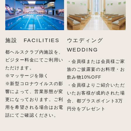
施設 FACILITIES
ウエディング
WEDDING
都ヘルスクラブ内施設を、
ビジター料金にてご利用い
・会員様または会員様ご家
ただけます。
族のご披露宴のお料理・お
※マッサージを除く
飲み物10%OFF
※新型コロナウイルスの影
・会員様よりご紹介いただ
響によって、営業形態が変
いたお客様が成約された場
更になっております。ご利
合、都プラスポイント3万
用を希望される場合はお電
円分をプレゼント
話にてご確認ください。