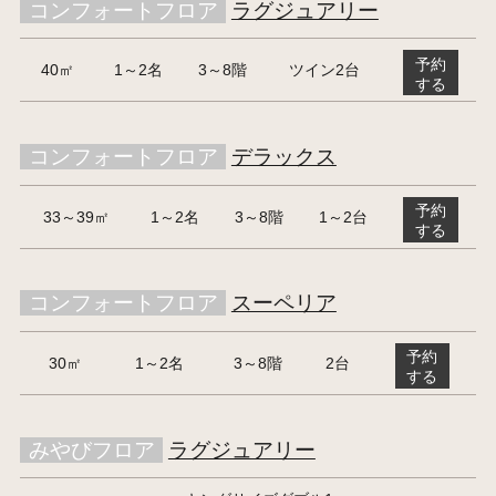
コンフォートフロア
ラグジュアリー
予約
40㎡
1～2名
3～8階
ツイン2台
する
コンフォートフロア
デラックス
予約
33～39㎡
1～2名
3～8階
1～2台
する
コンフォートフロア
スーペリア
予約
30㎡
1～2名
3～8階
2台
する
みやびフロア
ラグジュアリー