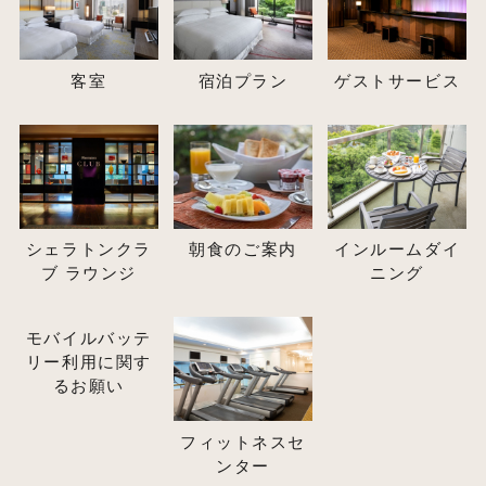
客室
宿泊プラン
ゲストサービス
シェラトンクラ
朝食のご案内
インルームダイ
ブ ラウンジ
ニング
モバイルバッテ
リー利用に関す
るお願い
フィットネスセ
ンター