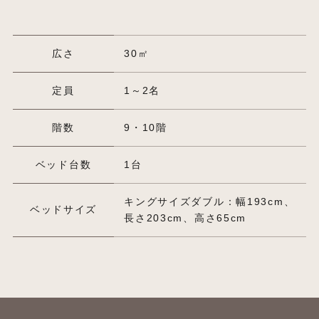
広さ
30㎡
定員
1～2名
階数
9・10階
ベッド台数
1台
キングサイズダブル：幅193cm、
ベッドサイズ
長さ203cm、高さ65cm