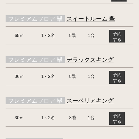
プレミアムフロア 翠
スイートルーム 翠
予約
65㎡
1～2名
8階
1台
する
プレミアムフロア 翠
デラックスキング
予約
36㎡
1～2名
8階
1台
する
プレミアムフロア 翠
スーペリアキング
予約
30㎡
1～2名
8階
1台
する