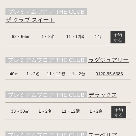
プレミアムフロア THE CLUB
ザ クラブ スイート
予約
62～66㎡
1～2名
11・12階
1台
する
プレミアムフロア THE CLUB
ラグジュアリー
40㎡
1～2名
11・12階
1～2台
0120-95-6686
プレミアムフロア THE CLUB
デラックス
予約
33～38㎡
1～2名
11・12階
1～2台
する
プレミアムフロア THE CLUB
スーペリア