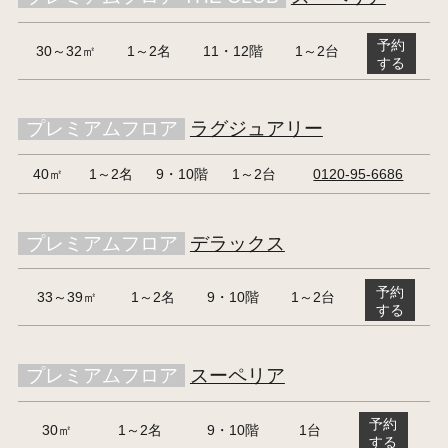
予約
30～32㎡
1～2名
11・12階
1～2台
する
プレミアムフロア
ラグジュアリー
40㎡
1～2名
9・10階
1～2台
0120-95-6686
プレミアムフロア
デラックス
予約
33～39㎡
1～2名
9・10階
1～2台
する
プレミアムフロア
スーペリア
予約
30㎡
1～2名
9・10階
1台
する