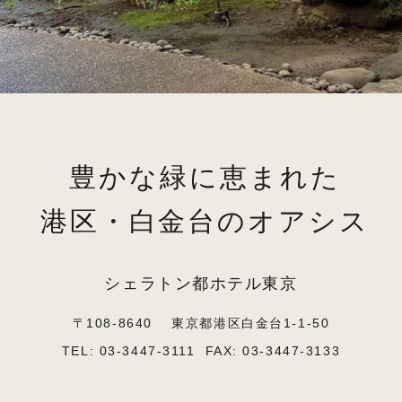
豊かな緑に恵まれた
港区・白金台のオアシス
シェラトン都ホテル東京
〒108-8640
東京都港区白金台1-1-50
TEL:
03-3447-3111
FAX: 03-3447-3133