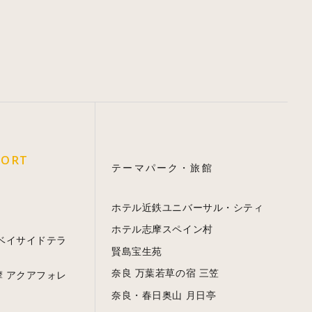
SORT
テーマパーク・旅館
ホテル近鉄ユニバーサル・シティ
ホテル志摩スペイン村
 ベイサイドテラ
賢島宝生苑
奈良 万葉若草の宿 三笠
摩 アクアフォレ
奈良・春日奥山 月日亭