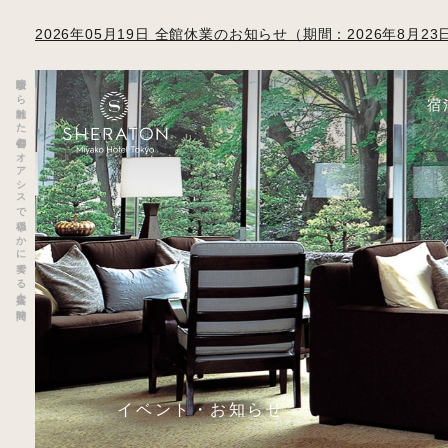
2026年05月19日 全館休業のお知らせ（期間：2026年8月
喧騒から離れた都会のオアシスで穏やかに奏でる上質な時間
宿
イベント・お知らせ