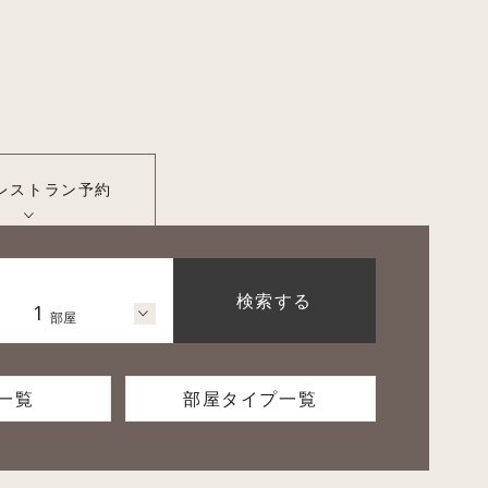
レストラン
予約
検索する
1
部屋
一覧
部屋タイプ一覧