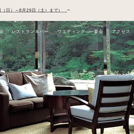
23日（日）～8月29日（土）まで）
泊
レストラン＆バー
ウエディング
宴会
アクセス