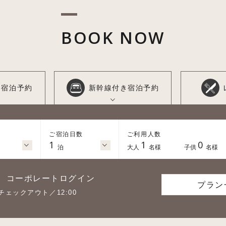
BOOK NOW
き
宿泊予約
新幹線付き
宿泊予約
ご宿泊日数
ご利用人数
1
1
0
泊
大人
名様
子供
名様
コーポレートログイン
プラン
チェックアウト／12:00