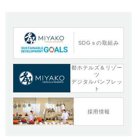
SDGｓの取組み
都ホテルズ＆リゾー
ツ
デジタルパンフレッ
ト
採用情報