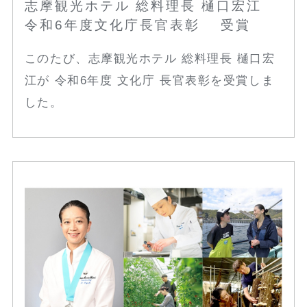
志摩観光ホテル 総料理長 樋口宏江
令和6年度文化庁長官表彰 受賞
このたび、志摩観光ホテル 総料理長 樋口宏
江が 令和6年度 文化庁 長官表彰を受賞しま
した。