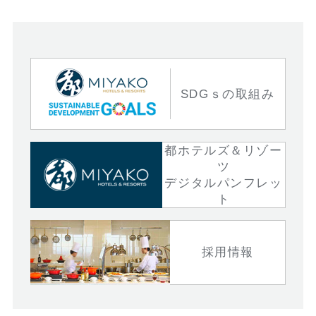
SDGｓの取組み
都ホテルズ＆リゾー
ツ
デジタルパンフレッ
ト
採用情報