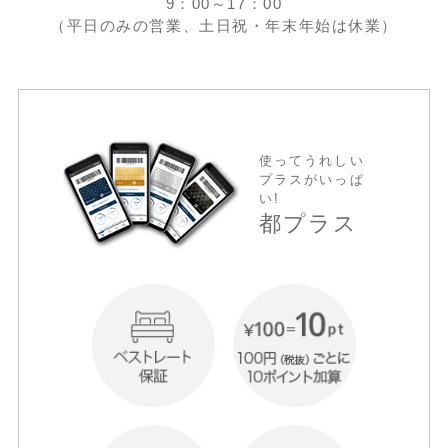
9：00～17：00
（平日のみの営業、土日祝・年末年始は休業）
使ってうれしい
プラスがいっぱ
い!
都プラス