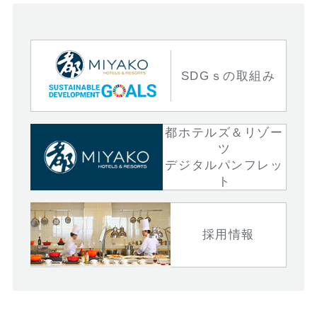
SDGｓの取組み
都ホテルズ＆リゾー
ツ
デジタルパンフレッ
ト
採用情報