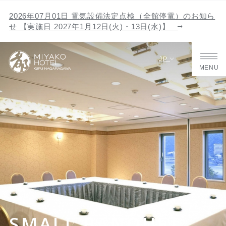
2026年07月01日 電気設備法定点検（全館停電）のお知ら
せ 【実施日 2027年1月12日(火)・13日(水)】
JP
MENU
SMALL BANQUET