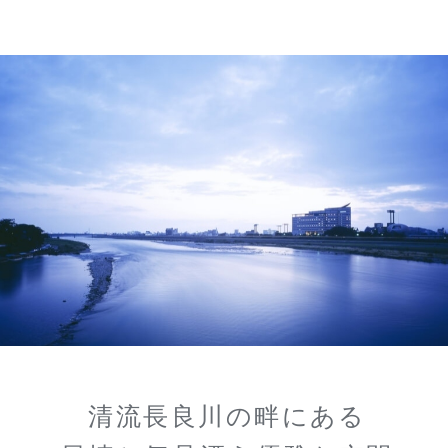
清流長良川の畔にある