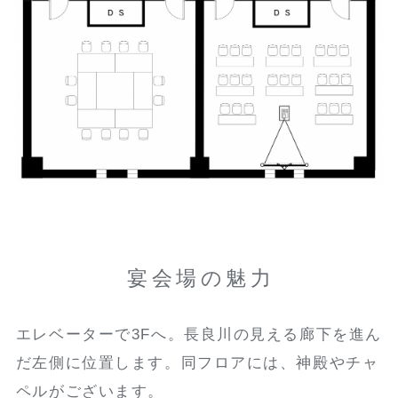
宴会場の魅力
エレベーターで3Fへ。長良川の見える廊下を進ん
だ左側に位置します。同フロアには、神殿やチャ
ペルがございます。