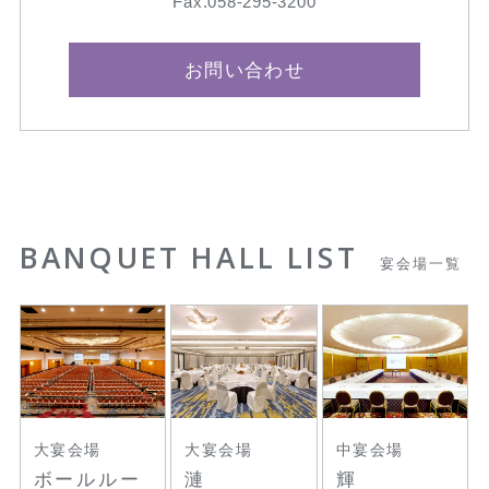
Fax.058-295-3200
お問い合わせ
BANQUET HALL LIST
宴会場一覧
大宴会場
大宴会場
中宴会場
ボールルー
漣
輝