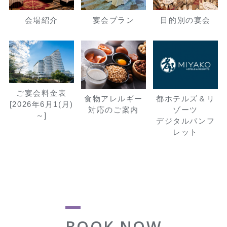
会場紹介
宴会プラン
目的別の宴会
ご宴会料金表
食物アレルギー
都ホテルズ＆リ
[2026年6月1(月)
対応のご案内
ゾーツ
～]
デジタルパンフ
レット
BOOK NOW