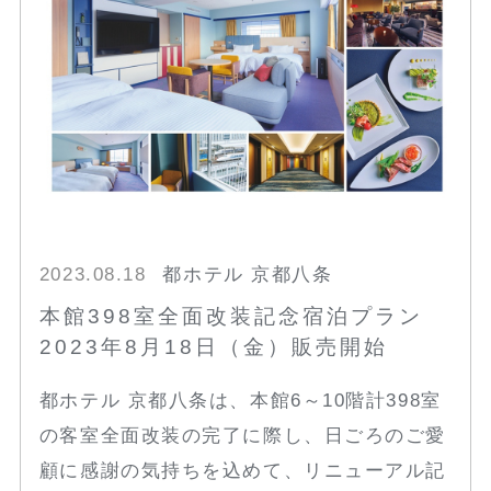
2023.08.18
都ホテル 京都八条
本館398室全面改装記念宿泊プラン
2023年8月18日（金）販売開始
都ホテル 京都八条は、本館6～10階計398室
の客室全面改装の完了に際し、日ごろのご愛
顧に感謝の気持ちを込めて、リニューアル記