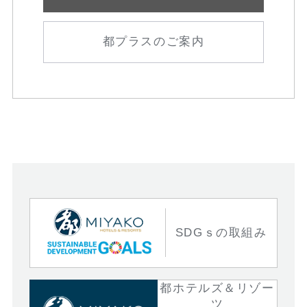
都プラスのご案内
SDGｓの取組み
都ホテルズ＆リゾー
ツ