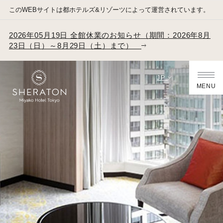
このWEBサイトは都ホテルズ&リゾーツによって運営されています。
2026年05月19日 全館休業のお知らせ（期間：2026年8月
23日（日）～8月29日（土）まで）
JP
MENU