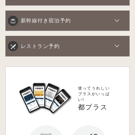
新幹線付き宿泊予約
レストラン予約
使ってうれしい
プラスがいっぱ
い!
都プラス