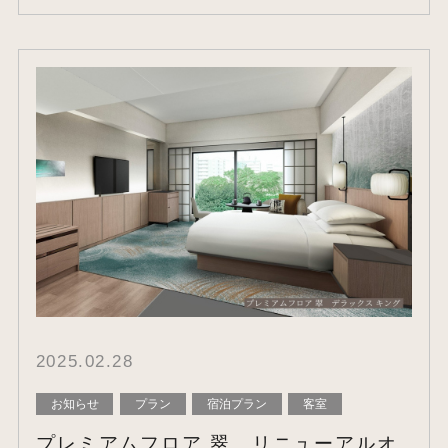
2025.02.28
お知らせ
プラン
宿泊プラン
客室
プレミアムフロア 翠 リニューアルオ