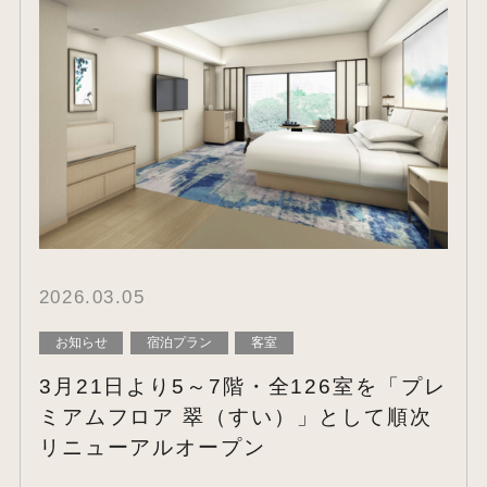
2026.03.05
お知らせ
宿泊プラン
客室
3月21日より5～7階・全126室を「プレ
ミアムフロア 翠（すい）」として順次
リニューアルオープン