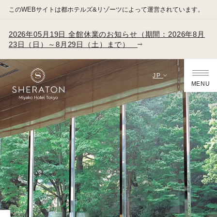
このWEBサイトは都ホテルズ&リゾーツによって運営されています。
2026年05月19日 全館休業のお知らせ（期間：2026年8月
23日（日）～8月29日（土）まで）
JP
MENU