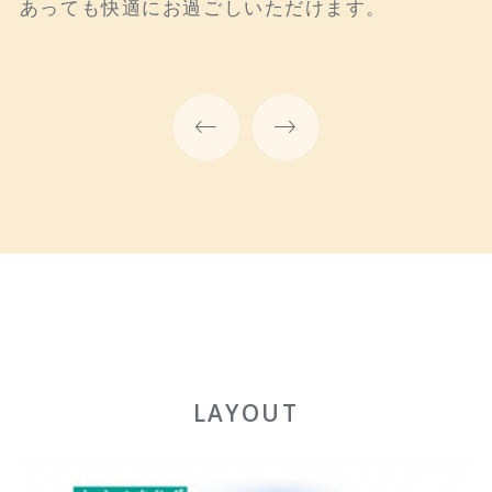
望できるよう、窓向きにベッドが配されていま
あっても快適にお過ごしいただけます。
感あふれる快適な滞在をお楽しみいただけます。
す。
LAYOUT