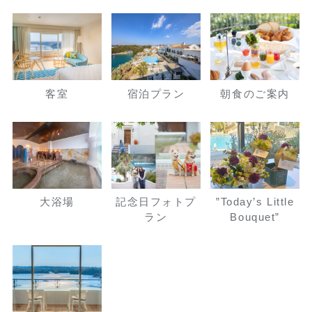
客室
宿泊プラン
朝食のご案内
大浴場
記念日フォトプ
”Today’s Little
ラン
Bouquet”