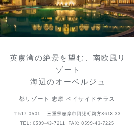
英虞湾の絶景を望む、南欧風リ
ゾート
海辺のオーベルジュ
都リゾート 志摩 ベイサイドテラス
〒517-0501
三重県志摩市阿児町鵜方3618-33
TEL:
0599-43-7211
FAX: 0599-43-7225