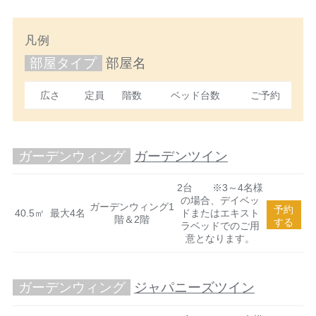
凡例
部屋タイプ
部屋名
広さ
定員
階数
ベッド台数
ご予約
ガーデンウィング
ガーデンツイン
2台 ※3～4名様
の場合、デイベッ
ガーデンウィング1
予約
40.5㎡
最大4名
ドまたはエキスト
階＆2階
する
ラベッドでのご用
意となります。
ガーデンウィング
ジャパニーズツイン