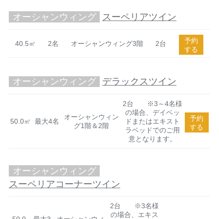
オーシャンウィング
スーペリアツイン
予約
40.5㎡
2名
オーシャンウィング3階
2台
する
オーシャンウィング
デラックスツイン
2台 ※3～4名様
の場合、デイベッ
オーシャンウィン
予約
50.0㎡
最大4名
ドまたはエキスト
グ1階＆2階
する
ラベッドでのご用
意となります。
オーシャンウィング
スーペリアコーナーツイン
2台 ※3名様
の場合、エキス