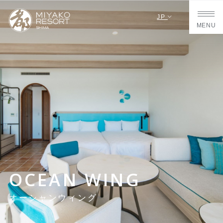
JP
MENU
OCEAN WING
オーシャンウィング