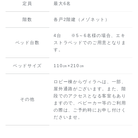
定員
最大6名
階数
各戸2階建（メゾネット）
4台 ※5～6名様の場合、エキ
ベッド台数
ストラベッドでのご用意となりま
す。
ベッドサイズ
110㎝×210㎝
ロビー棟からヴィラへは、一部、
屋外通路がございます。また、階
段でのアクセスとなる客室もあり
その他
ますので、ベビーカー等のご利用
の際は、ご予約時にお申し付けく
ださいませ。