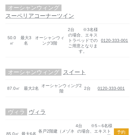
オーシャンウィング
スーペリアコーナーツイン
2台 ※3名様
の場合、エキス
50.0
最大3
オーシャンウィ
トラベッドでの
0120-333-001
㎡
名
ング3階
ご用意となりま
す。
オーシャンウィング
スイート
オーシャンウィング2
87.0㎡
最大2名
2台
0120-333-001
階
ヴィラ
ヴィラ
4台 ※5～6名様
各戸2階建（メゾネ
の場合、エキスト
予約
85.0㎡
最大6名