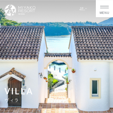
JP
MENU
VILLA
ヴィラ