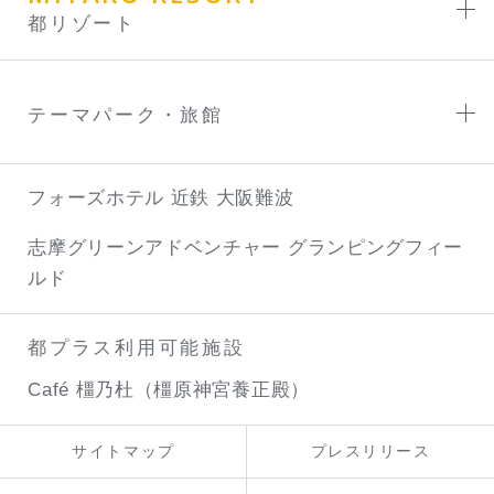
都リゾート
テーマパーク・旅館
フォーズホテル 近鉄 大阪難波
志摩グリーンアドベンチャー
グランピングフィー
ルド
都プラス利用可能施設
Café 橿乃杜（橿原神宮養正殿）
サイトマップ
プレスリリース