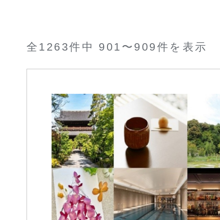
全1263件中 901〜909件を表示