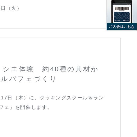
31日（火）
ィシエ体験 約40種の具材か
ナルパフェづくり
月17日（木）に、クッキングスクール＆ラン
フェ」を開催します。