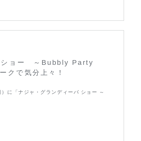
ー ～Bubbly Party
ークで気分上々！
（日）に「ナジャ・グランディーバ ショー ～