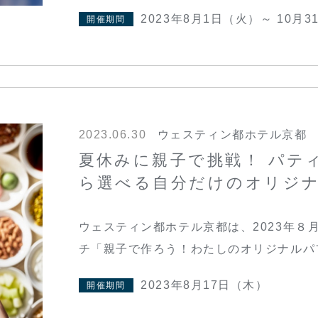
2023年8月1日（火）～ 10月
開催期間
2023.06.30
ウェスティン都ホテル京都
夏休みに親子で挑戦！ パテ
ら選べる自分だけのオリジ
ウェスティン都ホテル京都は、2023年８
チ「親子で作ろう！わたしのオリジナルパ
2023年8月17日（木）
開催期間