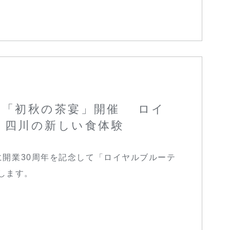
金）「初秋の茶宴」開催 ロイ
 四川の新しい食体験
）に開業30周年を記念して「ロイヤルブルーテ
します。