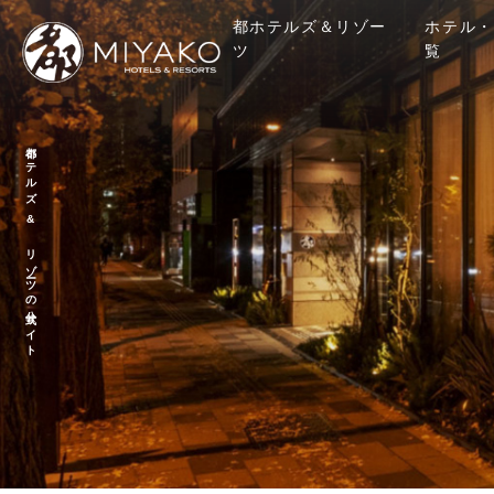
都ホテルズ＆リゾー
ホテル・
ツ
覧
都ホテルズ & リゾーツの公式サイト