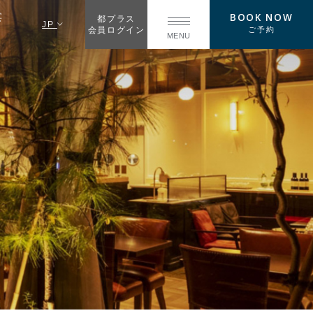
BOOK NOW
宴
都プラス
JP
ご予約
会員ログイン
MENU