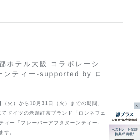
都ホテル大阪 コラボレーシ
ィー-supported by ロ
日（火）から10月31日（火）までの期間、
）にてドイツの老舗紅茶ブランド「ロンネフェ
ティー「フレーバーアフタヌーンティー-
します。