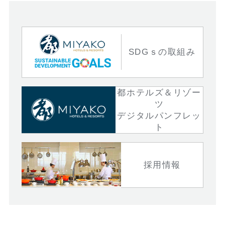
SDGｓの取組み
都ホテルズ＆リゾー
ツ
デジタルパンフレッ
ト
採用情報