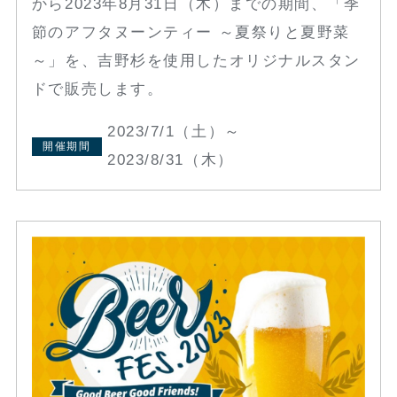
から2023年8月31日（木）までの期間、「季
節のアフタヌーンティー ～夏祭りと夏野菜
～」を、吉野杉を使用したオリジナルスタン
ドで販売します。
2023/7/1（土）～
開催期間
2023/8/31（木）