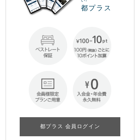
い!
都プラス
都プラス 会員ログイン