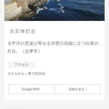
大王埼灯台
太平洋の荒波が寄せる岸壁の先端に立つ白亜の
灯台。（志摩市）
アクセス
ホテルから→車で約25分
Google MAP
詳細を見る