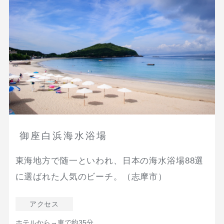
御座白浜海水浴場
東海地方で随一といわれ、日本の海水浴場88選
に選ばれた人気のビーチ。（志摩市）
アクセス
ホテルから→車で約35分