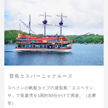
賢島エスパーニャクルーズ
スペインの帆船タイプの遊覧船「エスペラン
サ」で英虞湾を1周約50分かけて周遊。（志摩
市）