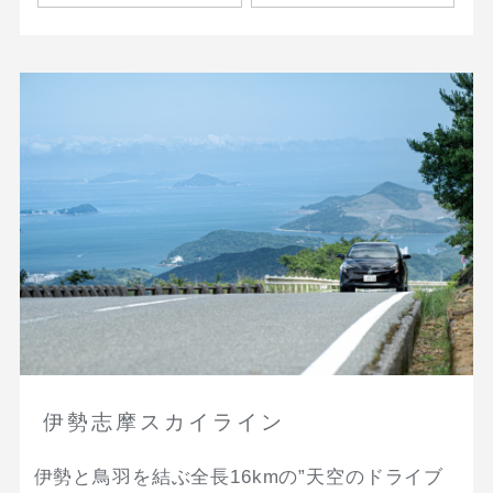
伊勢志摩スカイライン
伊勢と鳥羽を結ぶ全長16kmの”天空のドライブ