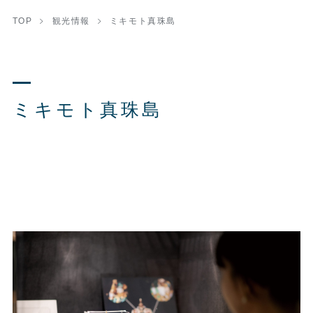
TOP
観光情報
ミキモト真珠島
ミキモト真珠島