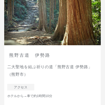
熊野古道 伊勢路
二大聖地を結ぶ祈りの道「熊野古道 伊勢路」
（熊野市）
アクセス
ホテルから→車で約1時間10分