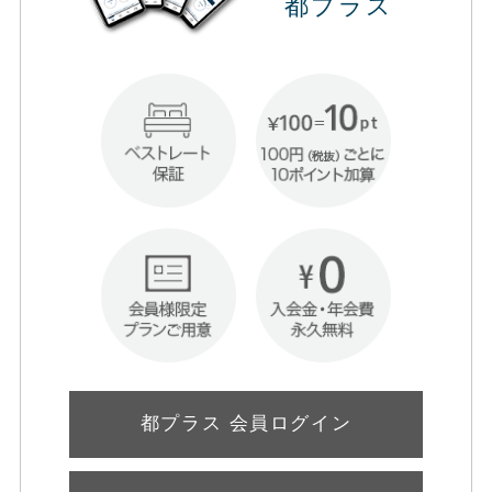
都プラス
都プラス 会員ログイン