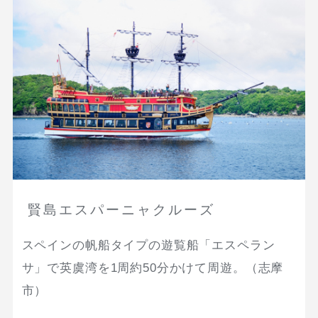
賢島エスパーニャクルーズ
スペインの帆船タイプの遊覧船「エスペラン
サ」で英虞湾を1周約50分かけて周遊。（志摩
市）