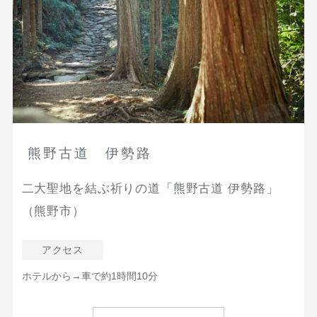
熊野古道 伊勢路
二大聖地を結ぶ祈りの道「熊野古道 伊勢路」
（熊野市）
アクセス
ホテルから→車で約1時間10分