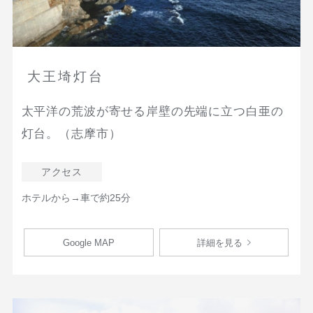
大王埼灯台
太平洋の荒波が寄せる岸壁の先端に立つ白亜の
灯台。（志摩市）
アクセス
ホテルから→車で約25分
Google MAP
詳細を見る