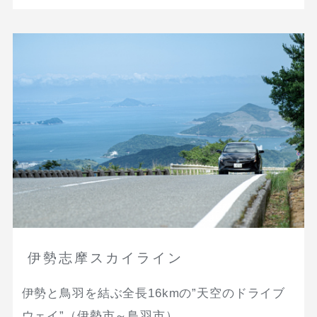
伊勢志摩スカイライン
伊勢と鳥羽を結ぶ全長16kmの”天空のドライブ
ウェイ”（伊勢市～鳥羽市）