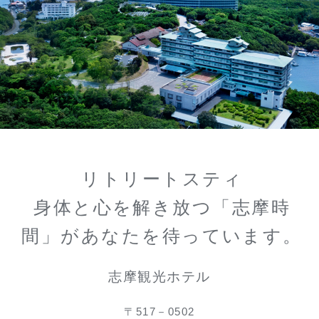
リトリートスティ
身体と心を解き放つ「志摩時
間」があなたを待っています。
志摩観光ホテル
〒517－0502