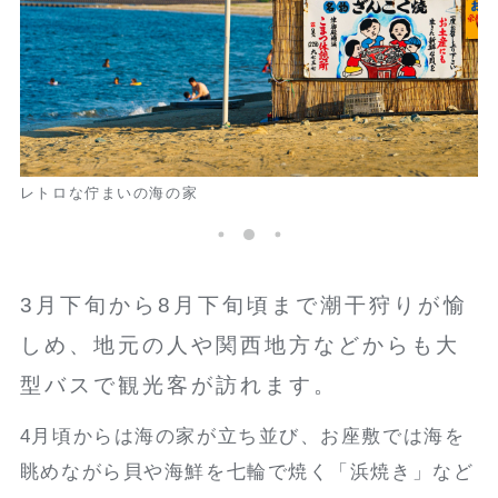
レトロな佇まいの海の家
3月下旬から8月下旬頃まで潮干狩りが愉
しめ、地元の人や関西地方などからも大
型バスで観光客が訪れます。
4月頃からは海の家が立ち並び、お座敷では海を
眺めながら貝や海鮮を七輪で焼く「浜焼き」など