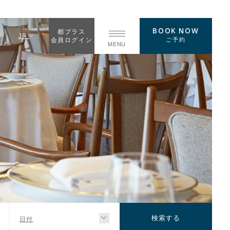
BOOK NOW
都プラス
JP
ご予約
会員ログイン
MENU
日付
検索する