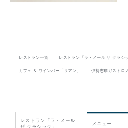
レストラン一覧
レストラン「ラ・メール ザ クラシ
カフェ ＆ ワインバー「リアン」
伊勢志摩ガストロ
レストラン「ラ・メール
メニュー
ザ クラシック」