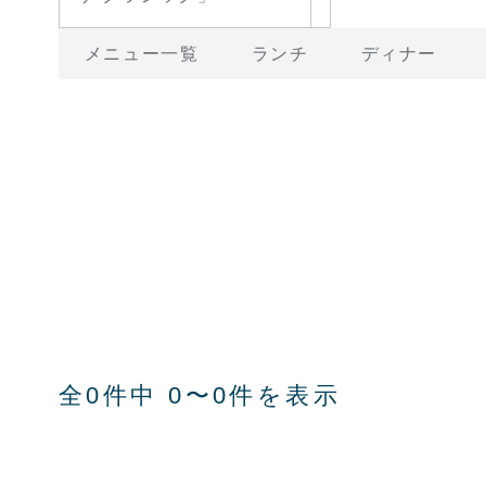
メニュー一覧
ランチ
ディナー
全0件中 0〜0件を表示