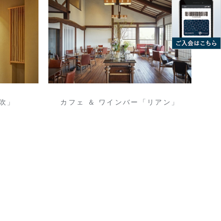
吹」
カフェ ＆ ワインバー「リアン」