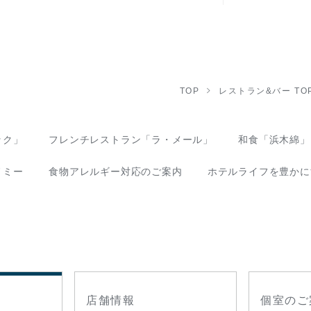
TOP
レストラン&バー TO
ック」
フレンチレストラン「ラ・メール」
和食「浜木綿」
ノミー
食物アレルギー対応のご案内
ホテルライフを豊かに
店舗情報
個室のご