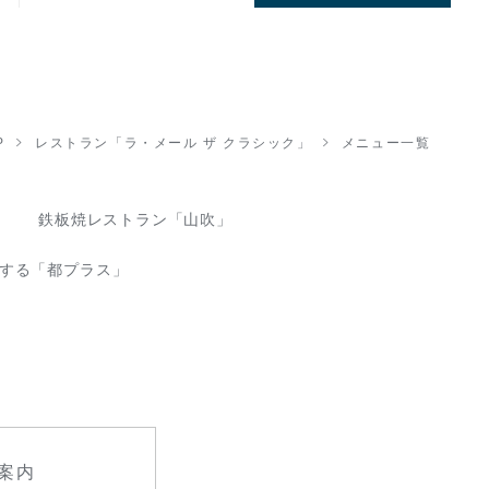
P
レストラン「ラ・メール ザ クラシック」
メニュー一覧
鉄板焼レストラン「山吹」
する「都プラス」
案内