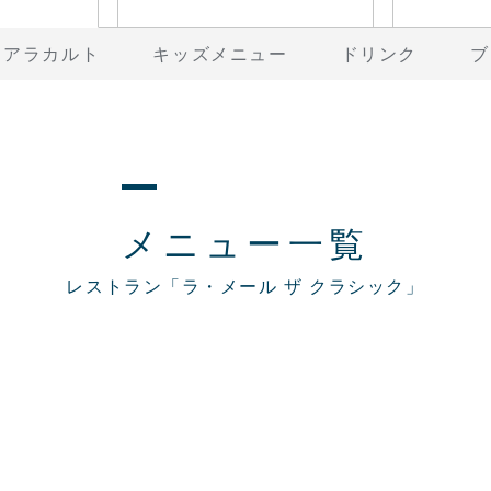
アラカルト
キッズメニュー
ドリンク
ブ
メニュー一覧
レストラン「ラ・メール ザ クラシック」