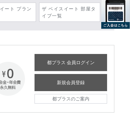
スイート プラン
ザ ベイスイート 部屋タ
イプ一覧
都プラス 会員ログイン
新規会員登録
都プラスのご案内