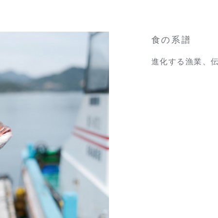
食の系譜
進化する漁業、