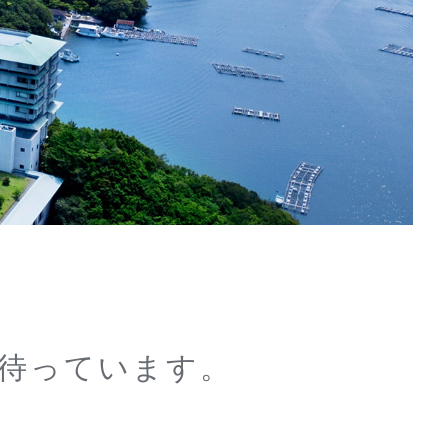
待っています。