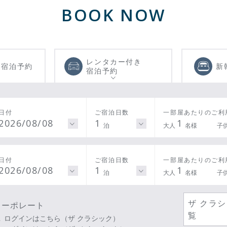
BOOK NOW
レンタカー付き
き
宿泊予約
新
宿泊予約
日付
ご宿泊日数
一部屋あたりのご利
2026/08/08
1
1
泊
大人
名様
子
日付
ご宿泊日数
一部屋あたりのご利
2026/08/08
1
1
泊
大人
名様
子
ザ クラ
コーポレート
覧
ログインはこちら（ザ クラシック）