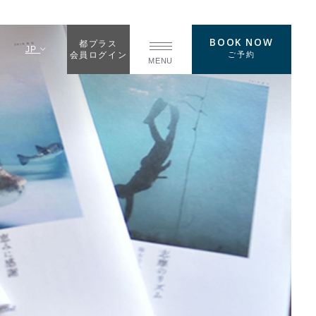
BOOK NOW
都プラス
JP
ご予約
会員ログイン
MENU