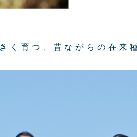
きく育つ、昔ながらの在来