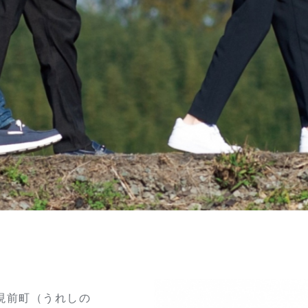
現前町（うれしの