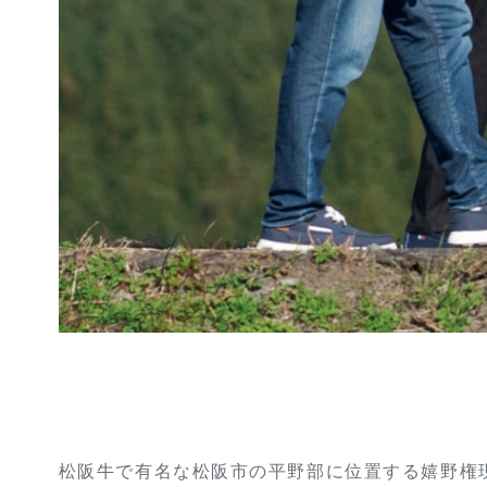
松阪牛で有名な松阪市の平野部に位置する嬉野権