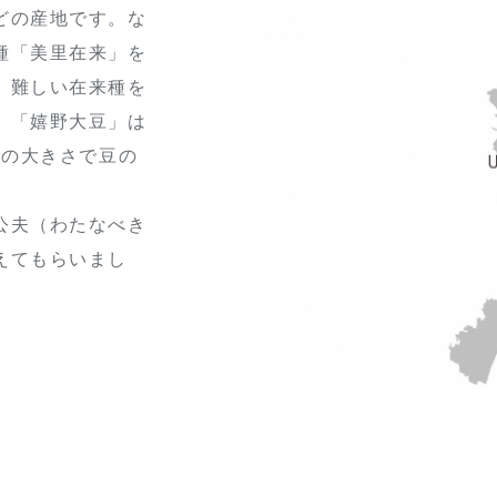
どの産地です。な
種「美里在来」を
。難しい在来種を
。「嬉野大豆」は
倍の大きさで豆の
公夫（わたなべき
えてもらいまし